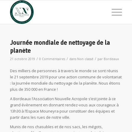
Journée mondiale de nettoyage de la
planète
/
/
/
21 octobre 2019
0 Commentaires
dans
Non classé
par
Bordeaux
Des milliers de personnes à travers le monde se sont réunis
le 21 septembre 2019 pour une action commune de volontariat
: la Journée mondiale du nettoyage de la planète. Nous étions
plus de 350 000 en France !
A Bordeaux l’Association Nouvelle Acropole s’est jointe à ce
grand évènement en donnant rendez-vous aux courageux à
13h30 à l’Espace Mouneyra pour constituer des équipes et
partir dans les rues de notre ville.
Munis de nos chasubles et de nos sacs, les mégots,