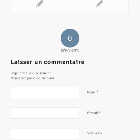
0
RÉPONSES
Laisser un commentaire
Rejoindre la discussion?
N’hésitez pas à contribuer !
*
Nom
*
E-mail
Site web