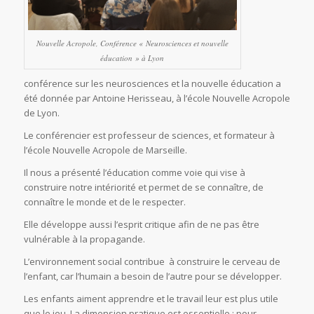
Nouvelle Acropole, Conférence « Neurosciences et nouvelle
éducation » à Lyon
conférence sur les neurosciences et la nouvelle éducation a
été donnée par Antoine Herisseau, à l’école Nouvelle Acropole
de Lyon.
Le conférencier est professeur de sciences, et formateur à
l’école Nouvelle Acropole de Marseille.
Il nous a présenté l’éducation comme voie qui vise à
construire notre intériorité et permet de se connaître, de
connaître le monde et de le respecter.
Elle développe aussi l’esprit critique afin de ne pas être
vulnérable à la propagande.
L’environnement social contribue à construire le cerveau de
l’enfant, car l’humain a besoin de l’autre pour se développer.
Les enfants aiment apprendre et le travail leur est plus utile
que le jeu. La dimension pratique est essentielle : pour