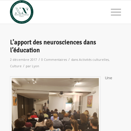
L’apport des neurosciences dans
l’éducation
/
/
2 décembre 2017
0 Commentaires
dans
Activités culturelles
,
/
Culture
par
Lyon
Une