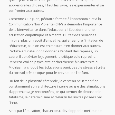
apprendre les choses, il faut les vivre, les expérimenter et se
confronter aux autres.
Catherine Gueguen, pédiatre formée à l’haptonomie et à la
Communication Non Violente (CNV), a démontré l’importance
de la bienveillance dans l’éducation : il faut donner une
éducation empathique et aimante. Du fait des neurones
miroirs, plus on reçoit d’empathie, qui engendre l’imitation de
l’éducateur, plus on est en mesure d’en donner aux autres.
L’adulte éducateur doit donner à l’enfant des repères, un
cadre. Il doit éviter le jugement, la critique et le reproche.
Rebecca Waller, psychiatre et chercheuse à l’Université du
Michigan, a critiqué les éducations punitives ; le stress sécrète
du cortisol, très toxique pour le cerveau de l’enfant.
Du fait de la plasticité cérébrale, le cerveau peut modifier
constamment son architecture interne au gré des stimulations
d’apprentissage rencontrées, ce qui permet de dépasser le
fatalisme, le déterminisme et d’élargir les limites posées par
l’inné.
Ainsi par l’éducation, chacun peut développer le meilleur de