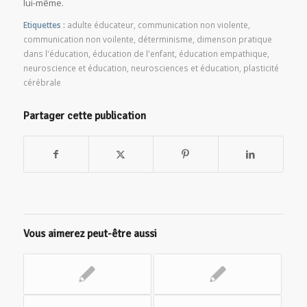
lui-même.
Etiquettes :
adulte éducateur
,
communication non violente
,
communication non voilente
,
déterminisme
,
dimenson pratique
dans l'éducation
,
éducation de l'enfant
,
éducation empathique
,
neuroscience et éducation
,
neurosciences et éducation
,
plasticité
cérébrale
Partager cette publication
Vous aimerez peut-être aussi