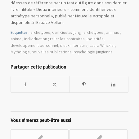
déesses de référence par un test qui figure dans son dernier
livre intitulé « Dieux intérieurs – comment identifier votre
archétype personnel », publié par Nouvelle Acropole et
disponible à l’Espace Vollon.
Etiquettes :
archétypes
,
Carl Gustav Jung ; archétypes ; animus ;
anima ; individuation ; relier les contraires ; polarités
,
développement personnel
,
dieux intérieurs
,
Laura Winckler
,
Mythologie
,
nouvelles publications
,
psychologie jungienne
Partager cette publication
Vous aimerez peut-être aussi