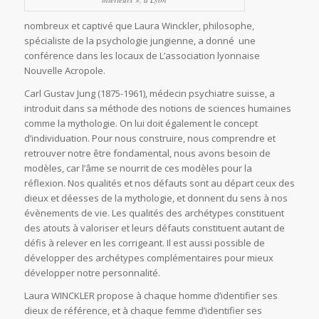
nombreux et captivé que Laura Winckler, philosophe,
spécialiste de la psychologie jungienne, a donné une
conférence dans les locaux de L’association lyonnaise
Nouvelle Acropole.
Carl Gustav Jung (1875-1961), médecin psychiatre suisse, a
introduit dans sa méthode des notions de sciences humaines
comme la mythologie. On lui doit également le concept
d’individuation. Pour nous construire, nous comprendre et
retrouver notre être fondamental, nous avons besoin de
modèles, car l’âme se nourrit de ces modèles pour la
réflexion. Nos qualités et nos défauts sont au départ ceux des
dieux et déesses de la mythologie, et donnent du sens à nos
évènements de vie. Les qualités des archétypes constituent
des atouts à valoriser et leurs défauts constituent autant de
défis à relever en les corrigeant. Il est aussi possible de
développer des archétypes complémentaires pour mieux
développer notre personnalité.
Laura WINCKLER propose à chaque homme d’identifier ses
dieux de référence, et à chaque femme d’identifier ses