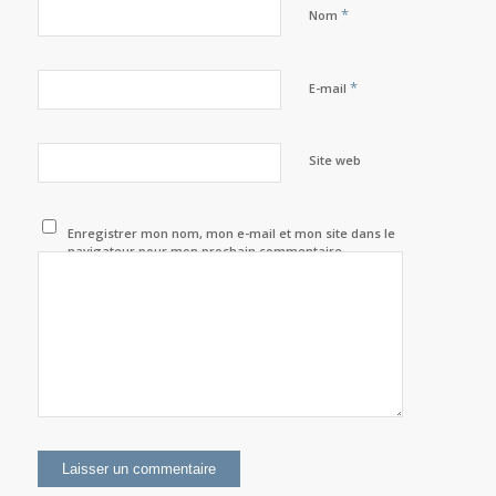
*
Nom
*
E-mail
Site web
Enregistrer mon nom, mon e-mail et mon site dans le
navigateur pour mon prochain commentaire.