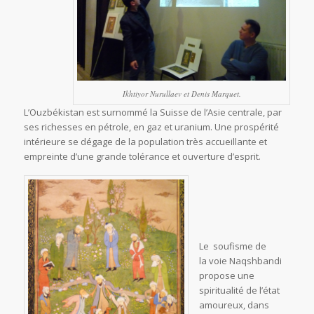
Ikhtiyor Nurullaev et Denis Marquet.
L’Ouzbékistan est surnommé la Suisse de l’Asie centrale, par
ses richesses en pétrole, en gaz et uranium. Une prospérité
intérieure se dégage de la population très accueillante et
empreinte d’une grande tolérance et ouverture d’esprit.
Le soufisme de
la voie Naqshbandi
propose une
spiritualité de l’état
amoureux, dans