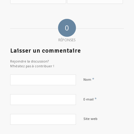
0
RÉPONSES
Laisser un commentaire
Rejoindre la discussion?
N’hésitez pas à contribuer !
*
Nom
*
E-mail
Site web