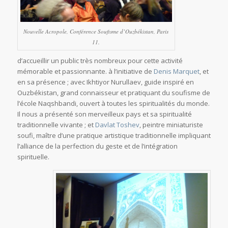
Nouvelle Acropole, Conférence Soufisme d’Ouzbékistan, Paris
11.
d’accueillir un public très nombreux pour cette activité
mémorable et passionnante. à l’initiative de
Denis Marquet
, et
en sa présence ; avec Ikhtiyor Nurullaev, guide inspiré en
Ouzbékistan, grand connaisseur et pratiquant du soufisme de
l’école Naqshbandi, ouvert à toutes les spiritualités du monde.
Il nous a présenté son merveilleux pays et sa spiritualité
traditionnelle vivante ; et
Davlat Toshev
, peintre miniaturiste
soufi, maître d’une pratique artistique traditionnelle impliquant
l’alliance de la perfection du geste et de l’intégration
spirituelle.