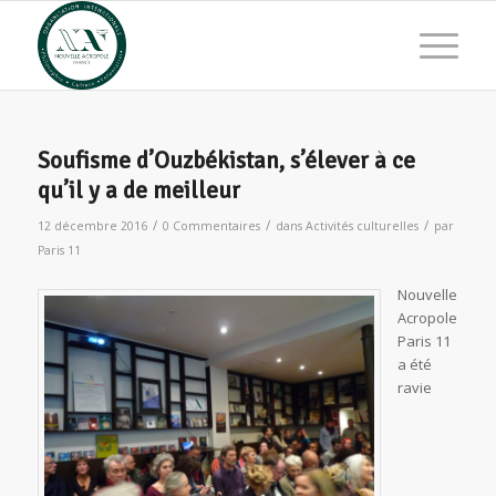
Soufisme d’Ouzbékistan, s’élever à ce
qu’il y a de meilleur
/
/
/
12 décembre 2016
0 Commentaires
dans
Activités culturelles
par
Paris 11
Nouvelle
Acropole
Paris 11
a été
ravie