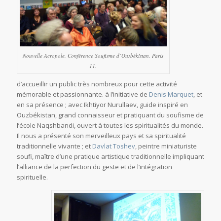
Nouvelle Acropole, Conférence Soufisme d’Ouzbékistan, Paris
11.
d’accueillir un public très nombreux pour cette activité
mémorable et passionnante. à l’initiative de
Denis Marquet
, et
en sa présence ; avec Ikhtiyor Nurullaev, guide inspiré en
Ouzbékistan, grand connaisseur et pratiquant du soufisme de
l’école Naqshbandi, ouvert à toutes les spiritualités du monde.
Il nous a présenté son merveilleux pays et sa spiritualité
traditionnelle vivante ; et
Davlat Toshev
, peintre miniaturiste
soufi, maître d’une pratique artistique traditionnelle impliquant
l’alliance de la perfection du geste et de l’intégration
spirituelle.