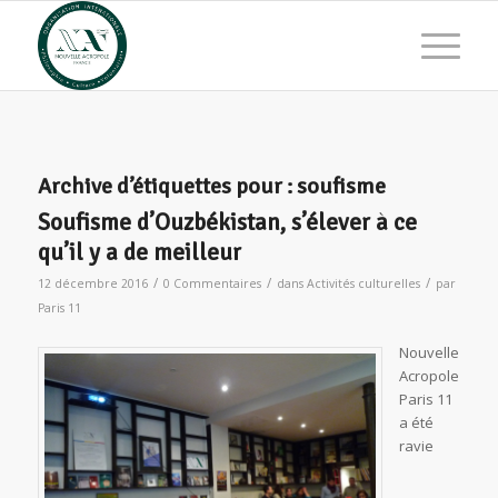
Archive d’étiquettes pour :
soufisme
Soufisme d’Ouzbékistan, s’élever à ce
qu’il y a de meilleur
/
/
/
12 décembre 2016
0 Commentaires
dans
Activités culturelles
par
Paris 11
Nouvelle
Acropole
Paris 11
a été
ravie