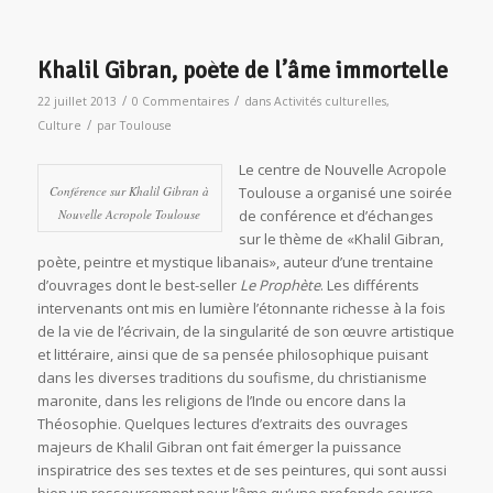
Khalil Gibran, poète de l’âme immortelle
/
/
22 juillet 2013
0 Commentaires
dans
Activités culturelles
,
/
Culture
par
Toulouse
Le centre de Nouvelle Acropole
Conférence sur Khalil Gibran à
Toulouse a organisé une soirée
Nouvelle Acropole Toulouse
de conférence et d’échanges
sur le thème de «Khalil Gibran,
poète, peintre et mystique libanais», auteur d’une trentaine
d’ouvrages dont le best-seller
Le Prophète
. Les différents
intervenants ont mis en lumière l’étonnante richesse à la fois
de la vie de l’écrivain, de la singularité de son œuvre artistique
et littéraire, ainsi que de sa pensée philosophique puisant
dans les diverses traditions du soufisme, du christianisme
maronite, dans les religions de l’Inde ou encore dans la
Théosophie. Quelques lectures d’extraits des ouvrages
majeurs de Khalil Gibran ont fait émerger la puissance
inspiratrice des ses textes et de ses peintures, qui sont aussi