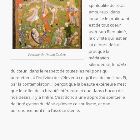
spiritualité de l’état
amoureux, dans
laquelle le pratiquant
est de tout coeur
avec son Bien-aimé,
la divinité qui est en
lui et hors de lui. Il
pratique la
Peinture de Davlat Toshev.
méditation
silencieuse, le
dhikr
du cœur, dans le respect de toutes les religions qui
permettent à l’individu de s’élever à ce qu’il est de meilleur. Et,
par la contemplation, il perçoit que la beauté extérieure n’est
que le reflet de la beauté intérieure et que dans chacun de
nos désirs, il y a l’infini. C’est donc à une approche spirituelle
de l’intégration du désir qu’invite ce soufisme, et non
au renoncement ni à l’ascèse stérile.