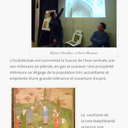
Ikhtiyor Nurullaev et Denis Marquet.
L’Ouzbékistan est surnommé la Suisse de l’Asie centrale, par
ses richesses en pétrole, en gaz et uranium. Une prospérité
intérieure se dégage de la population très accueillante et
empreinte d’une grande tolérance et ouverture d’esprit.
Le soufisme de
la voie Naqshbandi
propose une