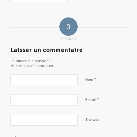
0
RÉPONSES
Laisser un commentaire
Rejoindre la discussion?
N’hésitez pas à contribuer !
*
Nom
*
E-mail
Site web