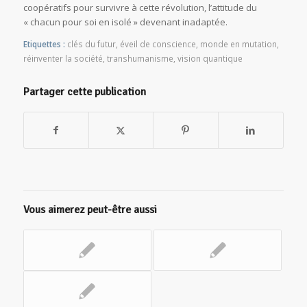
coopératifs pour survivre à cette révolution, l’attitude du
« chacun pour soi en isolé » devenant inadaptée.
Etiquettes :
clés du futur
,
éveil de conscience
,
monde en mutation
,
réinventer la société
,
transhumanisme
,
vision quantique
Partager cette publication
Vous aimerez peut-être aussi