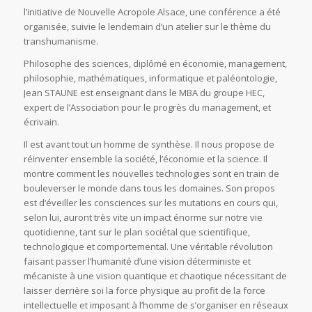
l’initiative de Nouvelle Acropole Alsace, une conférence a été
organisée, suivie le lendemain d’un atelier sur le thème du
transhumanisme.
Philosophe des sciences, diplômé en économie, management,
philosophie, mathématiques, informatique et paléontologie,
Jean STAUNE est enseignant dans le MBA du groupe HEC,
expert de l’Association pour le progrès du management, et
écrivain.
Il est avant tout un homme de synthèse. Il nous propose de
réinventer ensemble la société, l’économie et la science. Il
montre comment les nouvelles technologies sont en train de
bouleverser le monde dans tous les domaines. Son propos
est d’éveiller les consciences sur les mutations en cours qui,
selon lui, auront très vite un impact énorme sur notre vie
quotidienne, tant sur le plan sociétal que scientifique,
technologique et comportemental. Une véritable révolution
faisant passer l’humanité d’une vision déterministe et
mécaniste à une vision quantique et chaotique nécessitant de
laisser derrière soi la force physique au profit de la force
intellectuelle et imposant à l’homme de s’organiser en réseaux