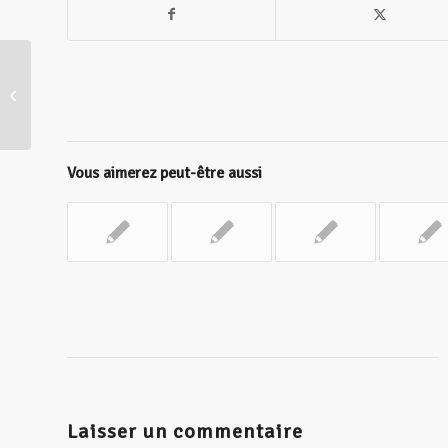
Réinventer ensemble la société,
l’économie et la science, Les clés...
Vous aimerez peut-être aussi
Laisser un commentaire