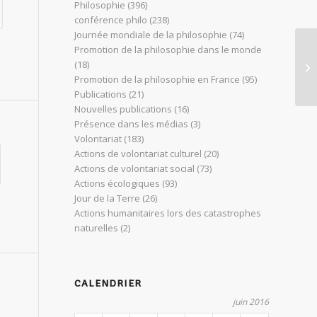
Philosophie
(396)
conférence philo
(238)
Journée mondiale de la philosophie
(74)
Promotion de la philosophie dans le monde
Le
(18)
co
Promotion de la philosophie en France
(95)
Publications
(21)
Nouvelles publications
(16)
Présence dans les médias
(3)
Volontariat
(183)
Actions de volontariat culturel
(20)
Actions de volontariat social
(73)
Actions écologiques
(93)
Jour de la Terre
(26)
Actions humanitaires lors des catastrophes
naturelles
(2)
CALENDRIER
juin 2016