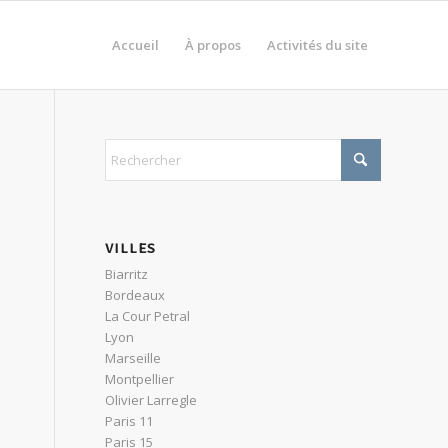
Accueil
À propos
Activités du site
VILLES
Biarritz
Bordeaux
La Cour Petral
Lyon
Marseille
a
Montpellier
Olivier Larregle
Paris 11
Paris 15