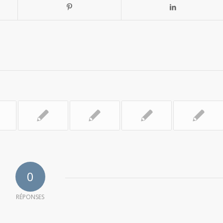
0
RÉPONSES