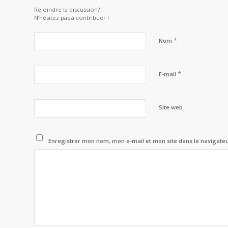
Rejoindre la discussion?
N’hésitez pas à contribuer !
*
Nom
*
E-mail
Site web
Enregistrer mon nom, mon e-mail et mon site dans le navigat