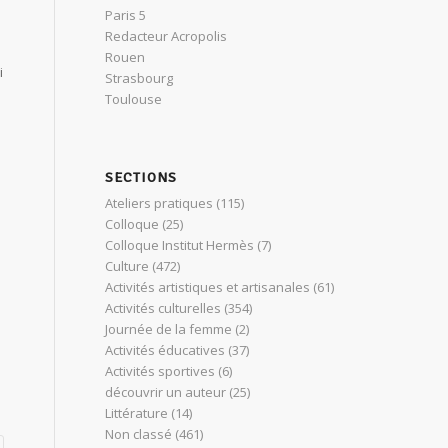
Paris 5
Redacteur Acropolis
Rouen
i
Strasbourg
Toulouse
SECTIONS
Ateliers pratiques
(115)
Colloque
(25)
Colloque Institut Hermès
(7)
Culture
(472)
Activités artistiques et artisanales
(61)
Activités culturelles
(354)
Journée de la femme
(2)
Activités éducatives
(37)
Activités sportives
(6)
découvrir un auteur
(25)
Littérature
(14)
Non classé
(461)