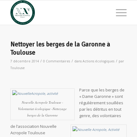
Nettoyer les berges de la Garonne à
Toulouse
/
/
/
7 décembre 2014
0 Commentaires
dans
Actions écologiques
par
Toulouse
Parce que les berges de
« Dame Garonne » sont
Nouvelle Acropole Toulouse -
régulièrement souillées
Volontariat écologique -Nettoyage
par les détritus en tout
berges de la Garonne
genre, des volontaires
de l’association Nouvelle
Acropole Toulouse