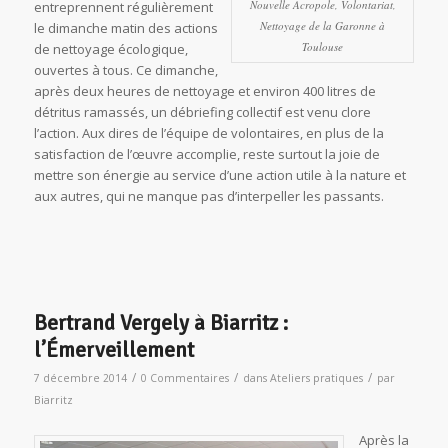
Nouvelle Acropole, Volontariat,
entreprennent régulièrement
Nettoyage de la Garonne à
le dimanche matin des actions
Toulouse
de nettoyage écologique,
ouvertes à tous. Ce dimanche,
après deux heures de nettoyage et environ 400 litres de
détritus ramassés, un débriefing collectif est venu clore
l’action. Aux dires de l’équipe de volontaires, en plus de la
satisfaction de l’œuvre accomplie, reste surtout la joie de
mettre son énergie au service d’une action utile à la nature et
aux autres, qui ne manque pas d’interpeller les passants.
Bertrand Vergely à Biarritz :
l’Émerveillement
/
/
/
7 décembre 2014
0 Commentaires
dans
Ateliers pratiques
par
Biarritz
Après la