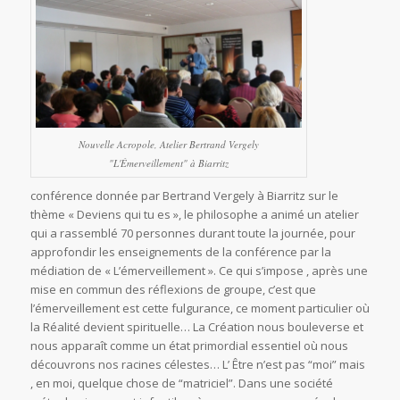
Nouvelle Acropole, Atelier Bertrand Vergely
"L'Émerveillement" à Biarritz
conférence donnée par Bertrand Vergely à Biarritz sur le
thème « Deviens qui tu es », le philosophe a animé un atelier
qui a rassemblé 70 personnes durant toute la journée, pour
approfondir les enseignements de la conférence par la
médiation de « L’émerveillement ». Ce qui s’impose , après une
mise en commun des réflexions de groupe, c’est que
l’émerveillement est cette fulgurance, ce moment particulier où
la Réalité devient spirituelle… La Création nous bouleverse et
nous apparaît comme un état primordial essentiel où nous
découvrons nos racines célestes… L’ Être n’est pas “moi” mais
, en moi, quelque chose de “matriciel”. Dans une société