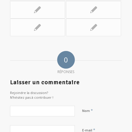
0
RÉPONSES
Laisser un commentaire
Rejoindre la discussion?
N’hésitez pas à contribuer !
*
Nom
*
E-mail