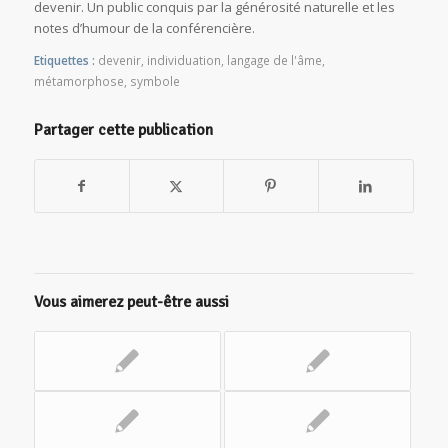
devenir. Un public conquis par la générosité naturelle et les
notes d’humour de la conférencière.
Etiquettes :
devenir
,
individuation
,
langage de l'âme
,
métamorphose
,
symbole
Partager cette publication
Vous aimerez peut-être aussi