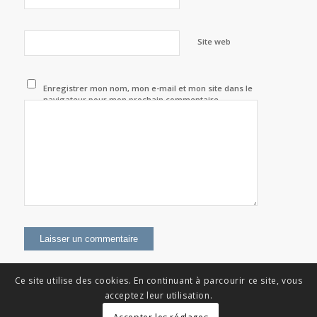
Site web
Enregistrer mon nom, mon e-mail et mon site dans le
navigateur pour mon prochain commentaire.
Ce site utilise des cookies. En continuant à parcourir ce site, vous
acceptez leur utilisation.