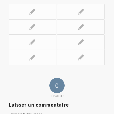
0
RÉPONSES
Laisser un commentaire
Rejoindre la discussion?