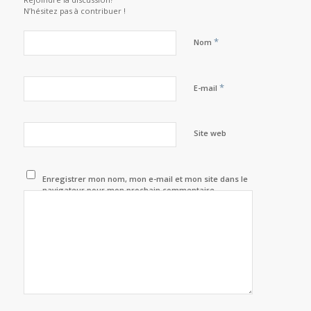
N’hésitez pas à contribuer !
*
Nom
*
E-mail
Site web
Enregistrer mon nom, mon e-mail et mon site dans le
navigateur pour mon prochain commentaire.