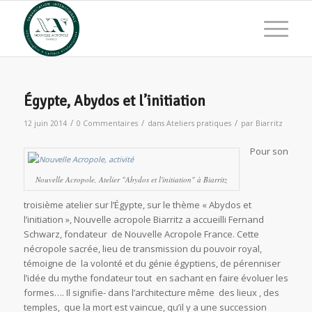
Égypte, Abydos et l’initiation
/
/
/
12 juin 2014
0 Commentaires
dans
Ateliers pratiques
par
Biarritz
Pour son
Nouvelle Acropole, Atelier "Abydos et l'initiation" à Biarritz
troisième atelier sur l’Égypte, sur le thème « Abydos et
l’initiation », Nouvelle acropole Biarritz a accueilli Fernand
Schwarz, fondateur de Nouvelle Acropole France. Cette
nécropole sacrée, lieu de transmission du pouvoir royal,
témoigne de la volonté et du génie égyptiens, de pérenniser
l’idée du mythe fondateur tout en sachant en faire évoluer les
formes…. Il signifie- dans l’architecture même des lieux , des
temples, que la mort est vaincue, qu’il y a une succession