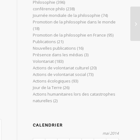
Philosophie
(396)
conférence philo
(238)
Journée mondiale de la philosophie
(74)
Di
Promotion de la philosophie dans le monde
in
(18)
Promotion de la philosophie en France
(95)
Publications
(21)
Nouvelles publications
(16)
Présence dans les médias
(3)
Volontariat
(183)
Actions de volontariat culturel
(20)
Actions de volontariat social
(73)
Actions écologiques
(93)
Jour de la Terre
(26)
Actions humanitaires lors des catastrophes
naturelles
(2)
CALENDRIER
mai 2014