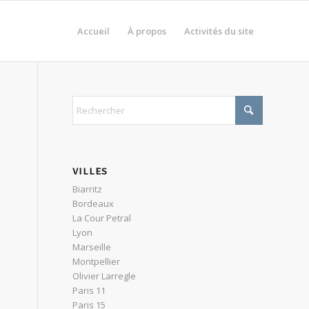
Accueil
À propos
Activités du site
VILLES
Biarritz
Bordeaux
La Cour Petral
Lyon
Marseille
Montpellier
Olivier Larregle
Paris 11
Paris 15