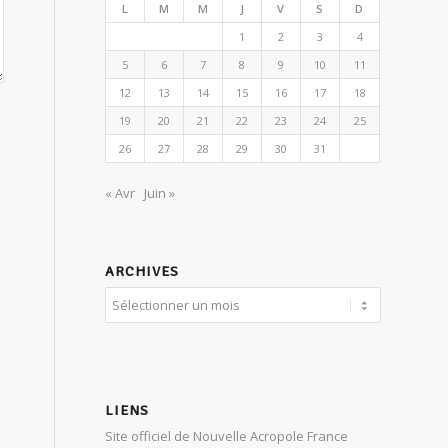
L
M
M
J
V
S
D
1
2
3
4
5
6
7
8
9
10
11
12
13
14
15
16
17
18
19
20
21
22
23
24
25
26
27
28
29
30
31
« Avr
Juin »
ARCHIVES
LIENS
Site officiel de Nouvelle Acropole France