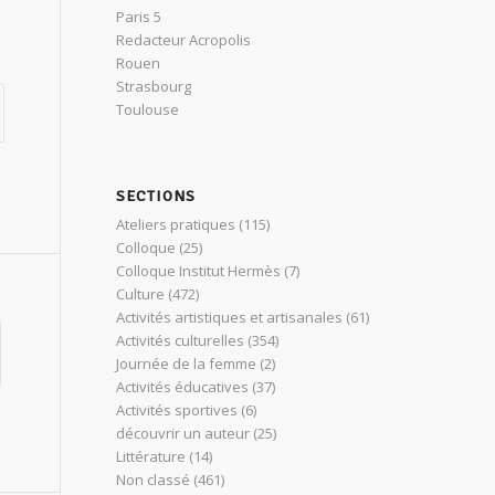
Paris 5
Redacteur Acropolis
Rouen
Strasbourg
Toulouse
SECTIONS
Ateliers pratiques
(115)
Colloque
(25)
Colloque Institut Hermès
(7)
Culture
(472)
Activités artistiques et artisanales
(61)
Activités culturelles
(354)
Journée de la femme
(2)
Activités éducatives
(37)
Activités sportives
(6)
découvrir un auteur
(25)
Littérature
(14)
Non classé
(461)