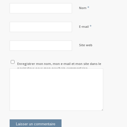
*
Nom
*
E-mail
Site web
Enregistrer mon nom, mon e-mail et mon site dans le
navigateur pour mon prochain commentaire.