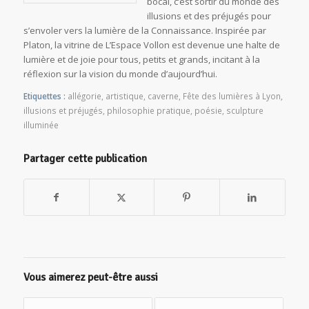
bocal, c’est sortir du monde des
illusions et des préjugés pour
s’envoler vers la lumière de la Connaissance. Inspirée par
Platon, la vitrine de L’Espace Vollon est devenue une halte de
lumière et de joie pour tous, petits et grands, incitant à la
réflexion sur la vision du monde d’aujourd’hui.
Etiquettes :
allégorie
,
artistique
,
caverne
,
Fête des lumières à Lyon
,
illusions et préjugés
,
philosophie pratique
,
poésie
,
sculpture
illuminée
Partager cette publication
Vous aimerez peut-être aussi