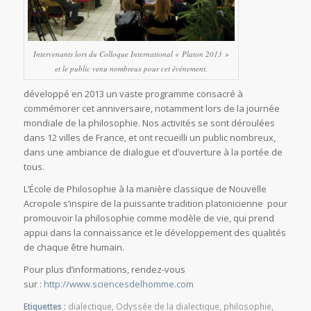
Intervenants lors du Colloque International « Platon 2013 »
et le public venu nombreux pour cet événement.
développé en 2013 un vaste programme consacré à
commémorer cet anniversaire, notamment lors de la journée
mondiale de la philosophie. Nos activités se sont déroulées
dans 12 villes de France, et ont recueilli un public nombreux,
dans une ambiance de dialogue et d’ouverture à la portée de
tous.
L’École de Philosophie à la manière classique de Nouvelle
Acropole s’inspire de la puissante tradition platonicienne pour
promouvoir la philosophie comme modèle de vie, qui prend
appui dans la connaissance et le développement des qualités
de chaque être humain.
Pour plus d’informations, rendez-vous
sur :
http://www.sciencesdelhomme.com
Etiquettes :
dialectique
,
Odyssée de la dialectique
,
philosophie
,