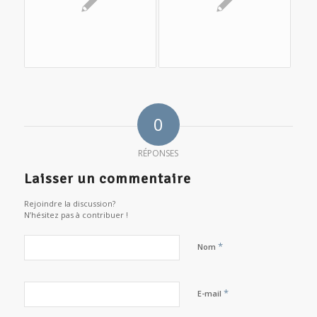
0
RÉPONSES
Laisser un commentaire
Rejoindre la discussion?
N’hésitez pas à contribuer !
*
Nom
*
E-mail