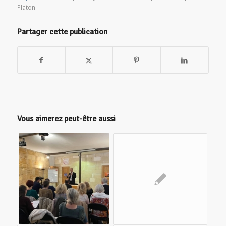
Platon
Partager cette publication
Vous aimerez peut-être aussi