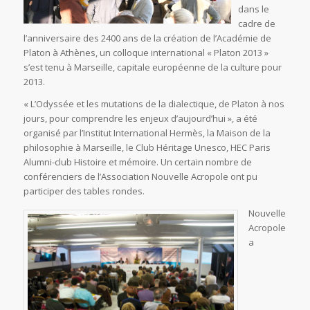
dans le
cadre de
l’anniversaire des 2400 ans de la création de l’Académie de
Platon à Athènes, un colloque international « Platon 2013 »
s’est tenu à Marseille, capitale européenne de la culture pour
2013.
« L’Odyssée et les mutations de la dialectique, de Platon à nos
jours, pour comprendre les enjeux d’aujourd’hui », a été
organisé par l’Institut International Hermès, la Maison de la
philosophie à Marseille, le Club Héritage Unesco, HEC Paris
Alumni-club Histoire et mémoire. Un certain nombre de
conférenciers de l’Association Nouvelle Acropole ont pu
participer des tables rondes.
Nouvelle
Acropole
a