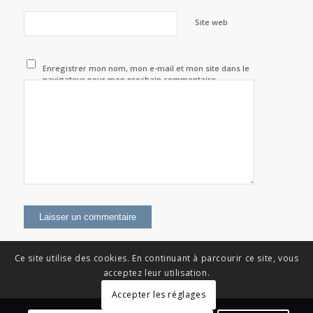
Site web
Enregistrer mon nom, mon e-mail et mon site dans le
navigateur pour mon prochain commentaire.
Ce site utilise des cookies. En continuant à parcourir ce site, vous
acceptez leur utilisation.
Accepter les réglages