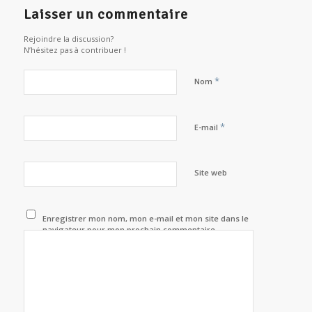
Laisser un commentaire
Rejoindre la discussion?
N’hésitez pas à contribuer !
*
Nom
*
E-mail
Site web
Enregistrer mon nom, mon e-mail et mon site dans le
navigateur pour mon prochain commentaire.