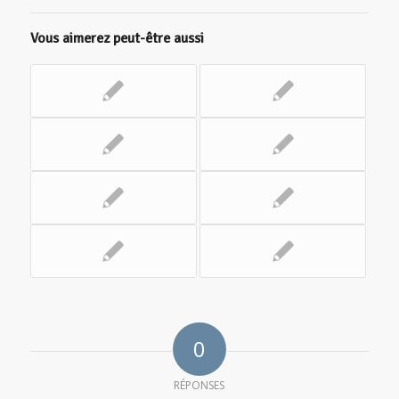
Vous aimerez peut-être aussi
0
RÉPONSES