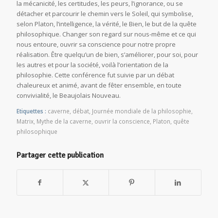
la mécanicité, les certitudes, les peurs, l’ignorance, ou se
détacher et parcourir le chemin vers le Soleil, qui symbolise,
selon Platon, l’intelligence, la vérité, le Bien, le but de la quête
philosophique. Changer son regard sur nous-même et ce qui
nous entoure, ouvrir sa conscience pour notre propre
réalisation. Être quelqu’un de bien, s’améliorer, pour soi, pour
les autres et pour la société, voilà l’orientation de la
philosophie. Cette conférence fut suivie par un débat
chaleureux et animé, avant de fêter ensemble, en toute
convivialité, le Beaujolais Nouveau.
Etiquettes :
caverne
,
débat
,
Journée mondiale de la philosophie
,
Matrix
,
Mythe de la caverne
,
ouvrir la conscience
,
Platon
,
quête
philosophique
Partager cette publication