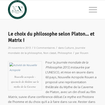
Le choix du philosophe selon Platon… et
Matrix !
/
/
29 novembre 2013
0 Commentaires
dans
Culture
,
Journée
/
mondiale de la philosophie
,
Non classé
,
Philosophie
par
Rouen
Pour la
Journée mondiale de la
Philosophie 2013
, instaurée par
L’UNESCO, et mise en œuvre dans
Nouvelle acropole -
60 pays, Nouvelle Acropole Rouen a
spectacle de théâtre sur le
proposé une représentation
mythe de la Caverne
théâtrale du Mythe de la Caverne
de Platon, avec un clin d’oeil au film
Matrix
, suivie d’une conférence-débat.Ce mythe est l’histoire
de l’homme et du choix qu’il a à faire dans sa vie. Rester dans