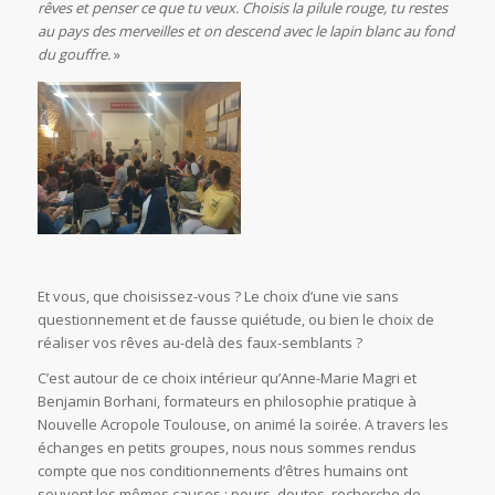
rêves et penser ce que tu veux. Choisis la pilule rouge, tu restes
au pays des merveilles et on descend avec le lapin blanc au fond
du gouffre.
»
Et vous, que choisissez-vous ? Le choix d’une vie sans
questionnement et de fausse quiétude, ou bien le choix de
réaliser vos rêves au-delà des faux-semblants ?
C’est autour de ce choix intérieur qu’Anne-Marie Magri et
Benjamin Borhani, formateurs en philosophie pratique à
Nouvelle Acropole Toulouse, on animé la soirée. A travers les
échanges en petits groupes, nous nous sommes rendus
compte que nos conditionnements d’êtres humains ont
souvent les mêmes causes : peurs, doutes, recherche de