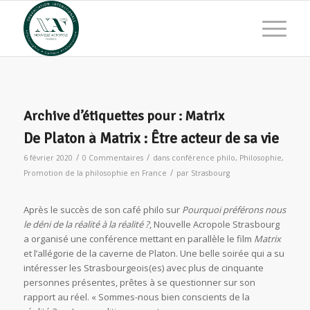
Archive d’étiquettes pour :
Matrix
De Platon à Matrix : Être acteur de sa vie
/
/
6 février 2020
0 Commentaires
dans
conférence philo
,
Philosophie
,
/
Promotion de la philosophie en France
par
Strasbourg
Après le succès de son café philo sur
Pourquoi préférons nous
le déni de la réalité à la réalité ?
, Nouvelle Acropole Strasbourg
a organisé une conférence mettant en parallèle le film
Matrix
et l’allégorie de la caverne de Platon. Une belle soirée qui a su
intéresser les Strasbourgeois(es) avec plus de cinquante
personnes présentes, prêtes à se questionner sur son
rapport au réel. « Sommes-nous bien conscients de la