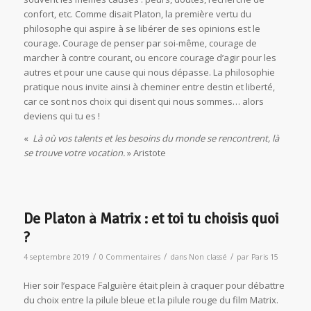
confort, etc. Comme disait Platon, la première vertu du
philosophe qui aspire à se libérer de ses opinions est le
courage. Courage de penser par soi-même, courage de
marcher à contre courant, ou encore courage d’agir pour les
autres et pour une cause qui nous dépasse. La philosophie
pratique nous invite ainsi à cheminer entre destin et liberté,
car ce sont nos choix qui disent qui nous sommes… alors
deviens qui tu es !
«
Là où vos talents et les besoins du monde se rencontrent, là
se trouve votre vocation.
» Aristote
De Platon à Matrix : et toi tu choisis quoi
?
/
/
/
4 septembre 2019
0 Commentaires
dans
Non classé
par
Paris 15
Hier soir l’espace Falguière était plein à craquer pour débattre
du choix entre la pilule bleue et la pilule rouge du film Matrix.