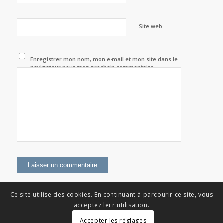
Site web
Enregistrer mon nom, mon e-mail et mon site dans le
navigateur pour mon prochain commentaire.
Ce site utilise des cookies. En continuant à parcourir ce site, vous
acceptez leur utilisation.
Accepter les réglages