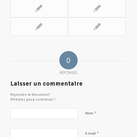
0
RÉPONSES
Laisser un commentaire
Rejoindre la discussion?
N’hésitez pas à contribuer !
*
Nom
*
E-mail