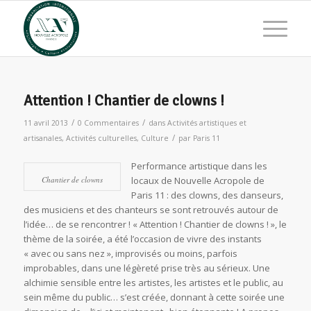
Attention ! Chantier de clowns !
/
/
11 avril 2013
0 Commentaires
dans
Activités artistiques et
/
artisanales
,
Activités culturelles
,
Culture
par
Paris 11
Performance artistique dans les
Chantier de clowns
locaux de Nouvelle Acropole de
Paris 11 : des clowns, des danseurs,
des musiciens et des chanteurs se sont retrouvés autour de
l’idée… de se rencontrer ! « Attention ! Chantier de clowns ! », le
thème de la soirée, a été l’occasion de vivre des instants
« avec ou sans nez », improvisés ou moins, parfois
improbables, dans une légèreté prise très au sérieux. Une
alchimie sensible entre les artistes, les artistes et le public, au
sein même du public… s’est créée, donnant à cette soirée une