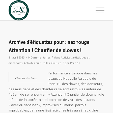
Archive d’étiquettes pour :
nez rouge
Attention ! Chantier de clowns !
/
/
11 avril 2013
0 Commentaires
dans
Activités artistiques et
/
artisanales
,
Activités culturelles
,
Culture
par
Paris 11
Performance artistique dans les
Chantier de clowns
locaux de Nouvelle Acropole de
Paris 11 : des clowns, des danseurs,
des musiciens et des chanteurs se sont retrouvés autour de
l’idée… de se rencontrer ! « Attention ! Chantier de clowns ! », le
thème de la soirée, a été l’occasion de vivre des instants
« avec ou sans nez », improvisés ou moins, parfois
improbables, dans une légèreté prise très au sérieux. Une