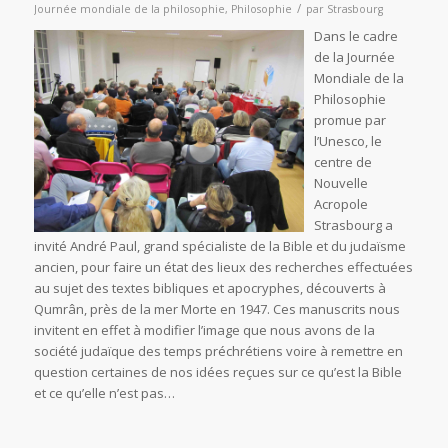
/
Journée mondiale de la philosophie
,
Philosophie
par
Strasbourg
Dans le cadre
de la Journée
Mondiale de la
Philosophie
promue par
l’Unesco, le
centre de
Nouvelle
Acropole
Strasbourg a
invité André Paul, grand spécialiste de la Bible et du judaïsme
ancien, pour faire un état des lieux des recherches effectuées
au sujet des textes bibliques et apocryphes, découverts à
Qumrân, près de la mer Morte en 1947. Ces manuscrits nous
invitent en effet à modifier l’image que nous avons de la
société judaïque des temps préchrétiens voire à remettre en
question certaines de nos idées reçues sur ce qu’est la Bible
et ce qu’elle n’est pas…