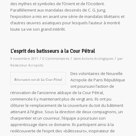
des mythes et symboles de l’Orient et de l’Occident.
Parallèlement aux mandalas dessinés de C. G. Jung,
l’exposition a mis en avant une série de mandalas tibétains et
d’autres œuvres asiatiques pour lesquels l’auteur à montré
toute sa vie son grand intérêt.
L’esprit des batisseurs à la Cour Pétral
/
/
/
9 novembre 2011
0 Commentaires
dans
Actions écologiques
par
Redacteur Acropolis
Des volontaires de Nouvelle
Rénovation toit de La Cour Pétral
Acropole de Paris République
ont poursuivi l’action de
rénovation de l’ancienne abbaye de la Cour Pétral,
commencée il y maintenant plus de vingt ans. Ils ont pu
clôturer le remplacement de la couverture du toit du bâtiment
attenant à l’église. Sous la direction de deux compagnons, un
charpentier et un couvreur, l’équipe a poursuivi son
apprentissage dans ce domaine. Ils participent ainsi à la
redécouverte de l’esprit des «bâtisseurs», inspirateur de