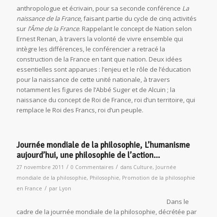
anthropologue et écrivain, pour sa seconde conférence
La
naissance de la France
, faisant partie du cycle de cinq activités
sur
l’Âme de la France
. Rappelant le concept de Nation selon
Ernest Renan, à travers la volonté de vivre ensemble qui
intègre les différences, le conférencier a retracé la
construction de la France en tant que nation. Deux idées
essentielles sont apparues : l’enjeu et le rôle de l’éducation
pour la naissance de cette unité nationale, à travers
notamment les figures de l’Abbé Suger et de Alcuin ; la
naissance du concept de Roi de France, roi d’un territoire, qui
remplace le Roi des Francs, roi d’un peuple.
Journée mondiale de la philosophie, L’humanisme
aujourd’hui, une philosophie de l’action…
/
/
27 novembre 2011
0 Commentaires
dans
Culture
,
Journée
mondiale de la philosophie
,
Philosophie
,
Promotion de la philosophie
/
en France
par
Lyon
Dans le
cadre de la journée mondiale de la philosophie, décrétée par