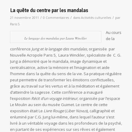
La quête du centre par les mandalas
/
/
/
21 novembre 2011
0 Commentaires
dans
Activités culturelles
par
Paris 5
Au cours
Le langage des mandalas par Laura Winckler
de la
conférence
Jung et le langage des mandalas
, organisée par
Nouvelle Acropole Paris 5, Laura Winckler, spécialiste de C. G.
Jung a démontré que le mandala, image dynamique et
centralisatrice, active la mémoire et l’imagination et aide
l’homme dans la quête du sens de la vie. Sa pratique régulière
peut permettre de transformer les émotions conflictuelles,
grâce au travail sur les vertus et à la méditation et également
d’atteindre la sagesse. Cette conférence a inauguré
l’exposition
Récit d’un voyage intérieur,
organisée par l’espace
Le Moulin au sein du musée Guimet
.
Le centre de cette
exposition était Le
Livre Rouge
(
Liber Novus
), calligraphié et
enluminé par C.G. Jung lui-même, dans lequel l’auteur s’est
livré à un véritable voyage dans les profondeurs de la psyché,
en partant de ses expériences sur ses rêves et également