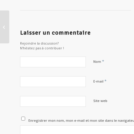
Aider, moteur de changement
intérieur ?
Laisser un commentaire
Rejoindre la discussion?
N’hésitez pas à contribuer !
*
Nom
*
E-mail
Site web
Enregistrer mon nom, mon e-mail et mon site dans le navigat