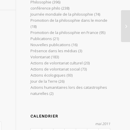
Philosophie
(396)
conférence philo
(238)
Journée mondiale de la philosophie
(74)
Promotion de la philosophie dans le monde
H.
(18)
av
Promotion de la philosophie en France
(95)
Publications
(21)
Nouvelles publications
(16)
Présence dans les médias
(3)
Volontariat
(183)
Actions de volontariat culturel
(20)
Actions de volontariat social
(73)
Actions écologiques
(93)
Jour de la Terre
(26)
Actions humanitaires lors des catastrophes
naturelles
(2)
CALENDRIER
mai 2011