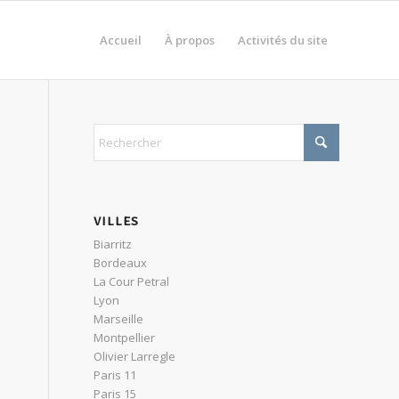
Accueil
À propos
Activités du site
VILLES
Biarritz
Bordeaux
La Cour Petral
Lyon
Marseille
Montpellier
Olivier Larregle
Paris 11
Paris 15