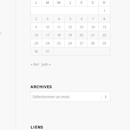
L
M
M
J
V
S
D
1
2
3
4
5
6
7
8
9
10
11
12
13
14
15
16
17
18
19
20
21
22
23
24
25
26
27
28
29
30
31
« Avr
Juin »
ARCHIVES
LIENS