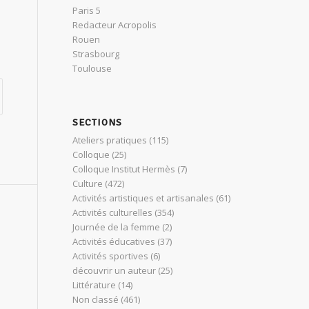
Paris 5
Redacteur Acropolis
Rouen
Strasbourg
Toulouse
SECTIONS
Ateliers pratiques
(115)
Colloque
(25)
Colloque Institut Hermès
(7)
Culture
(472)
Activités artistiques et artisanales
(61)
Activités culturelles
(354)
Journée de la femme
(2)
Activités éducatives
(37)
Activités sportives
(6)
découvrir un auteur
(25)
Littérature
(14)
Non classé
(461)