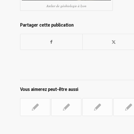
Atelier de géobiologie à lyon
Partager cette publication
Vous aimerez peut-être aussi