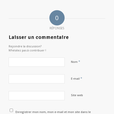
0
RÉPONSES
Laisser un commentaire
Rejoindre la discussion?
N’hésitez pas à contribuer !
*
Nom
*
E-mail
Site web
Enregistrer mon nom, mon e-mail et mon site dans le