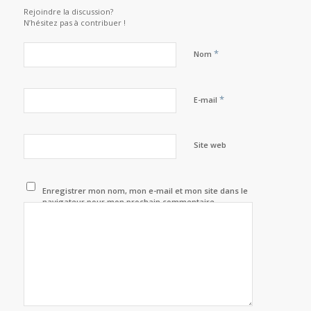
Rejoindre la discussion?
N’hésitez pas à contribuer !
*
Nom
*
E-mail
Site web
Enregistrer mon nom, mon e-mail et mon site dans le
navigateur pour mon prochain commentaire.