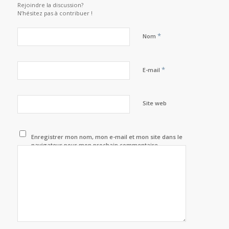
Rejoindre la discussion?
N’hésitez pas à contribuer !
*
Nom
*
E-mail
Site web
Enregistrer mon nom, mon e-mail et mon site dans le
navigateur pour mon prochain commentaire.