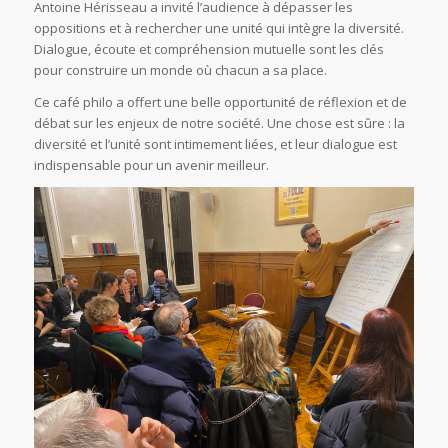
Antoine Hérisseau a invité l’audience à dépasser les
oppositions et à rechercher une unité qui intègre la diversité.
Dialogue, écoute et compréhension mutuelle sont les clés
pour construire un monde où chacun a sa place.
Ce café philo a offert une belle opportunité de réflexion et de
débat sur les enjeux de notre société. Une chose est sûre : la
diversité et l’unité sont intimement liées, et leur dialogue est
indispensable pour un avenir meilleur.