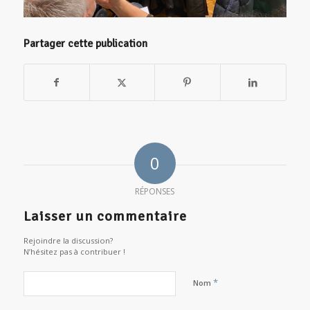
Partager cette publication
0
RÉPONSES
Laisser un commentaire
Rejoindre la discussion?
N’hésitez pas à contribuer !
*
Nom