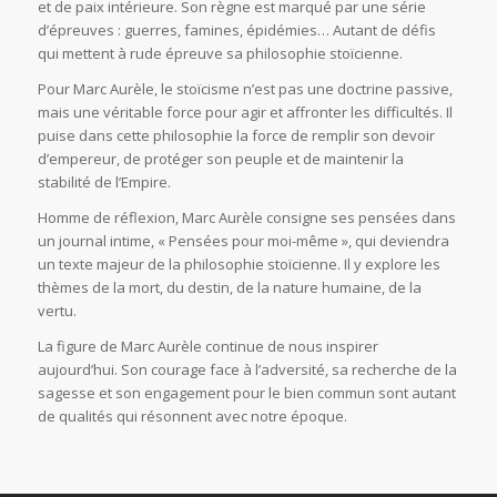
et de paix intérieure. Son règne est marqué par une série
d’épreuves : guerres, famines, épidémies… Autant de défis
qui mettent à rude épreuve sa philosophie stoïcienne.
Pour Marc Aurèle, le stoïcisme n’est pas une doctrine passive,
mais une véritable force pour agir et affronter les difficultés. Il
puise dans cette philosophie la force de remplir son devoir
d’empereur, de protéger son peuple et de maintenir la
stabilité de l’Empire.
Homme de réflexion, Marc Aurèle consigne ses pensées dans
un journal intime, « Pensées pour moi-même », qui deviendra
un texte majeur de la philosophie stoïcienne. Il y explore les
thèmes de la mort, du destin, de la nature humaine, de la
vertu.
La figure de Marc Aurèle continue de nous inspirer
aujourd’hui. Son courage face à l’adversité, sa recherche de la
sagesse et son engagement pour le bien commun sont autant
de qualités qui résonnent avec notre époque.