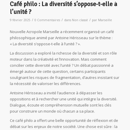
Café philo : La diversité s’oppose-t-elle à
l’unité ?
/
/
/
9 février 2025
0 Commentaires
dans
Non classé
par
Marseille
Nouvelle Acropole Marseille a récemment organisé un café
philosophique animé par Antoine Hérisseau sur le thème :
« La diversité s’oppose-t-elle à l’unité ? ».
La discussion a exploré la richesse de la diversité et son rôle
moteur dans la créativité et l’innovation. Mais comment
concilier cette diversité avec l’unité ? Un débat passionné a
émergé autour de cette question, certains participants
soulignant les risques de fragmentation, d’autres insistant sur
la nécessité de valoriser les différences.
Antoine Hérisseau a invité l’audience à dépasser les
oppositions et à rechercher une unité qui intègre la diversité.
Dialogue, écoute et compréhension mutuelle sont les clés
pour construire un monde où chacun a sa place.
Ce café philo a offert une belle opportunité de réflexion et de
débat sur les enjeux de notre société. Une chose est sûre : la