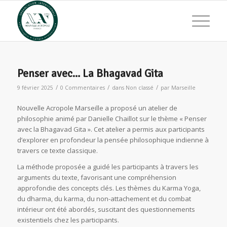
Penser avec… La Bhagavad Gita
/
/
/
9 février 2025
0 Commentaires
dans
Non classé
par
Marseille
Nouvelle Acropole Marseille a proposé un atelier de
philosophie animé par Danielle Chaillot sur le thème « Penser
avec la Bhagavad Gita ». Cet atelier a permis aux participants
d’explorer en profondeur la pensée philosophique indienne à
travers ce texte classique.
La méthode proposée a guidé les participants à travers les
arguments du texte, favorisant une compréhension
approfondie des concepts clés. Les thèmes du Karma Yoga,
du dharma, du karma, du non-attachement et du combat
intérieur ont été abordés, suscitant des questionnements
existentiels chez les participants.