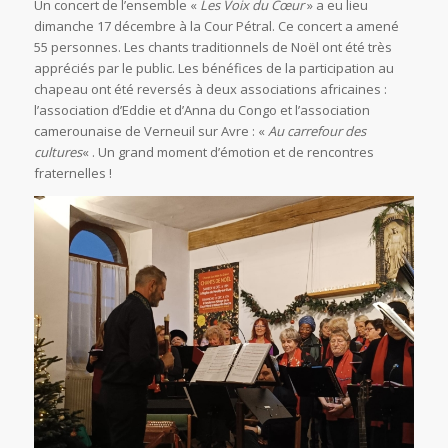
Un concert de l’ensemble «
Les Voix du Cœur
» a eu lieu
dimanche 17 décembre à la Cour Pétral. Ce concert a amené
55 personnes. Les chants traditionnels de Noël ont été très
appréciés par le public. Les bénéfices de la participation au
chapeau ont été reversés à deux associations africaines :
l’association d’Eddie et d’Anna du Congo et l’association
camerounaise de Verneuil sur Avre : «
Au carrefour des
cultures
« . Un grand moment d’émotion et de rencontres
fraternelles !