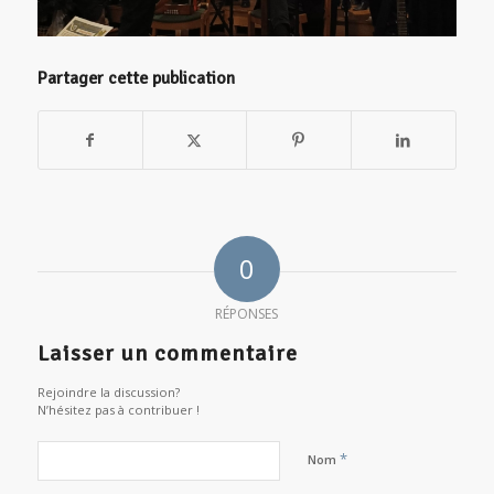
Partager cette publication
0
RÉPONSES
Laisser un commentaire
Rejoindre la discussion?
N’hésitez pas à contribuer !
*
Nom