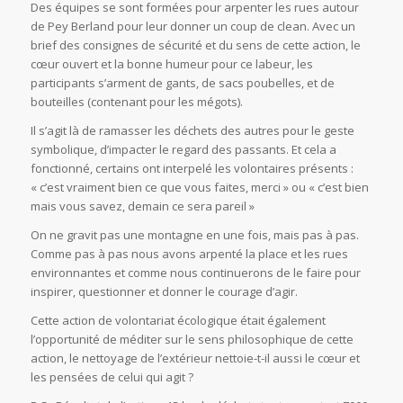
Des équipes se sont formées pour arpenter les rues autour
de Pey Berland pour leur donner un coup de clean. Avec un
brief des consignes de sécurité et du sens de cette action, le
cœur ouvert et la bonne humeur pour ce labeur, les
participants s’arment de gants, de sacs poubelles, et de
bouteilles (contenant pour les mégots).
Il s’agit là de ramasser les déchets des autres pour le geste
symbolique, d’impacter le regard des passants. Et cela a
fonctionné, certains ont interpelé les volontaires présents :
« c’est vraiment bien ce que vous faites, merci » ou « c’est bien
mais vous savez, demain ce sera pareil »
On ne gravit pas une montagne en une fois, mais pas à pas.
Comme pas à pas nous avons arpenté la place et les rues
environnantes et comme nous continuerons de le faire pour
inspirer, questionner et donner le courage d’agir.
Cette action de volontariat écologique était également
l’opportunité de méditer sur le sens philosophique de cette
action, le nettoyage de l’extérieur nettoie-t-il aussi le cœur et
les pensées de celui qui agit ?