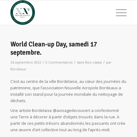
World Clean-up Day, samedi 17
septembre.
/
/
/
26 septembre 2022
0 Commentaires
dans
Non classé
par
Bordeaux
C’est au centre de la ville Bordelaise, au cœur des journées du
patrimoine, que l’association Nouvelle Acropole Bordeaux a
installé son stand pour la journée mondiale du nettoyage de
déchets.
Une artiste Bordelaise @avisagedecouvert a confectionné
une Terre à décorer à partir d’objets trouvés dans la rue. A
partir de ces petits trésors abandonnés les passants ont crée
une œuvre d’art collective tout au long de l’après-midi.