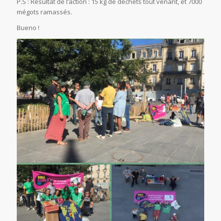
P.S : Résultat de l’action : 15 kg de déchets tout venant, et 7000
mégots ramassés.
Bueno !