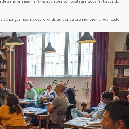
de sensibilisation à l’utilisation des composteurs, sous l’initiative du
 des échanges nourris et profonds autour du premier thème pour cette