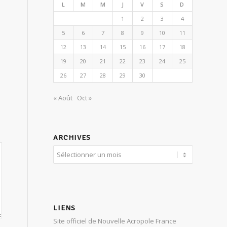
L
M
M
J
V
S
D
1
2
3
4
5
6
7
8
9
10
11
12
13
14
15
16
17
18
19
20
21
22
23
24
25
26
27
28
29
30
« Août
Oct »
ARCHIVES
LIENS
Site officiel de Nouvelle Acropole France