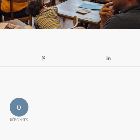
0
RÉPONSES