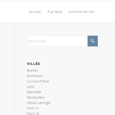
Accueil
À propos
Activités du site
VILLES
Biarritz
Bordeaux
La Cour Petral
Lyon
Marseille
Montpellier
Olivier Larregle
Paris 11
Paris 15