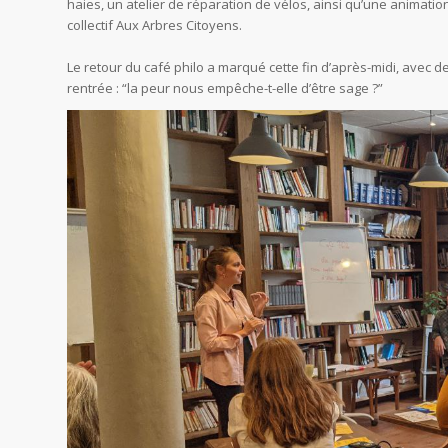
haies, un atelier de réparation de vélos, ainsi qu’une animation 
collectif Aux Arbres Citoyens.
Le retour du café philo a marqué cette fin d’après-midi, avec
rentrée : “la peur nous empêche-t-elle d’être sage ?”