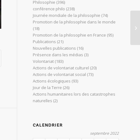
Philosophie
(396)
conférence philo
(238)
Journée mondiale de la philosophie
(74)
Promotion de la philosophie dans le monde
Co
(18)
Gu
Promotion de la philosophie en France
(95)
Publications
(21)
Nouvelles publications
(16)
Présence dans les médias
(3)
Volontariat
(183)
Actions de volontariat culturel
(20)
Actions de volontariat social
(73)
Actions écologiques
(93)
Jour de la Terre
(26)
Actions humanitaires lors des catastrophes
naturelles
(2)
CALENDRIER
septembre 2022