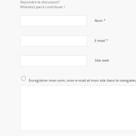
Rejoindre la discussion?
N’hésitez pas à contribuer !
*
Nom
*
E-mail
Site web
Enregistrer mon nom, mon e-mail et mon site dans le navigat