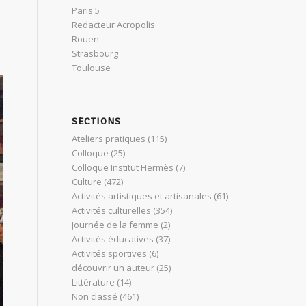
Paris 5
Redacteur Acropolis
Rouen
Strasbourg
Toulouse
SECTIONS
Ateliers pratiques
(115)
Colloque
(25)
Colloque Institut Hermès
(7)
Culture
(472)
Activités artistiques et artisanales
(61)
Activités culturelles
(354)
Journée de la femme
(2)
Activités éducatives
(37)
Activités sportives
(6)
découvrir un auteur
(25)
Littérature
(14)
Non classé
(461)