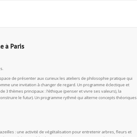
e à Paris
s.
Espace de présenter aux curieux les ateliers de philosophie pratique qui
e comme une invitation à changer de regard. Un programme éclectique et
3 thèmes principaux : l’éthique (penser et vivre ses valeurs), la
e (construire le futur). Un programme rythmé qui alterne concepts théoriques
zeilles : une activité de végétalisation pour entretenir arbres, fleurs et