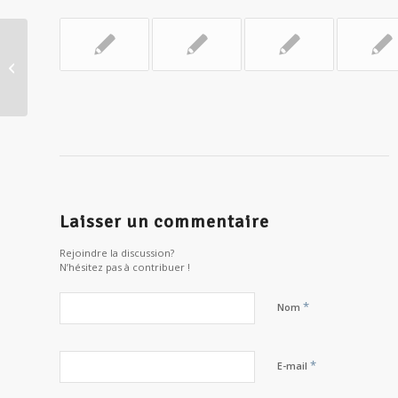
Solidarité ukrainienne
Laisser un commentaire
Rejoindre la discussion?
N’hésitez pas à contribuer !
*
Nom
*
E-mail