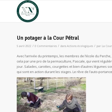
Un potager à la Cour Pétral
/
/
/
5 avril 2022
0 Commentaires
dans
Actions écologiques
par
La Cour
Avec l’arrivée du printemps, les membres de l’école du Perche, C
cela par une pro de la permaculture, Pascale, qui vient réguli
jour. Salades, carottes, courgettes et bien d’autres légumes s
qui sont en action durant les stages. Le rêve de l’auto-portan