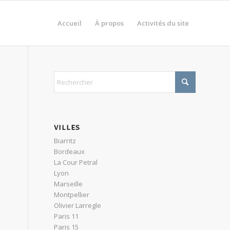
Accueil
À propos
Activités du site
VILLES
Biarritz
Bordeaux
La Cour Petral
Lyon
Marseille
Montpellier
Olivier Larregle
Paris 11
Paris 15