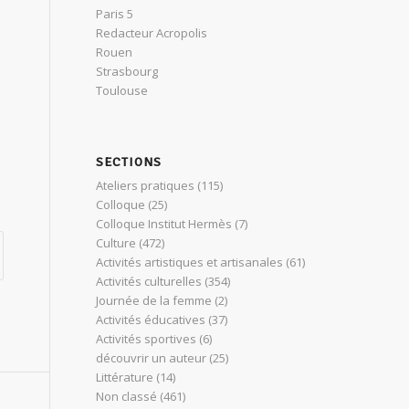
Paris 5
Redacteur Acropolis
Rouen
Strasbourg
Toulouse
SECTIONS
Ateliers pratiques
(115)
Colloque
(25)
Colloque Institut Hermès
(7)
Culture
(472)
Activités artistiques et artisanales
(61)
Activités culturelles
(354)
Journée de la femme
(2)
Activités éducatives
(37)
Activités sportives
(6)
découvrir un auteur
(25)
Littérature
(14)
Non classé
(461)