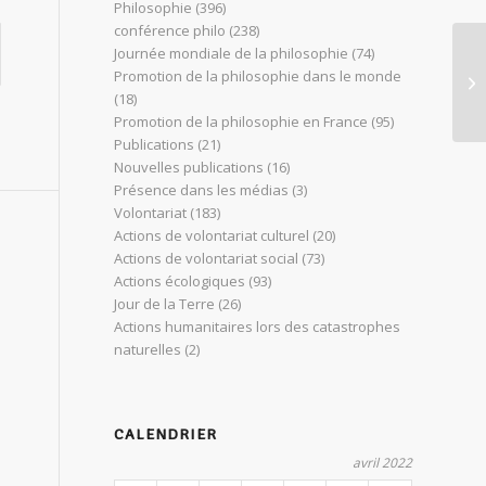
Philosophie
(396)
conférence philo
(238)
Journée mondiale de la philosophie
(74)
Et
Promotion de la philosophie dans le monde
?
(18)
Promotion de la philosophie en France
(95)
Publications
(21)
Nouvelles publications
(16)
Présence dans les médias
(3)
Volontariat
(183)
Actions de volontariat culturel
(20)
Actions de volontariat social
(73)
Actions écologiques
(93)
Jour de la Terre
(26)
Actions humanitaires lors des catastrophes
naturelles
(2)
CALENDRIER
avril 2022