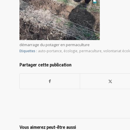
démarrage du potager en permaculture
Etiquettes :
auto-portance
,
écologie
,
permaculture
,
volontariat éco
Partager cette publication
Vous aimerez peut-être aussi