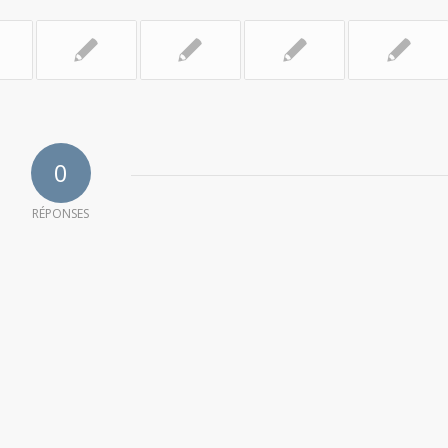
0
RÉPONSES