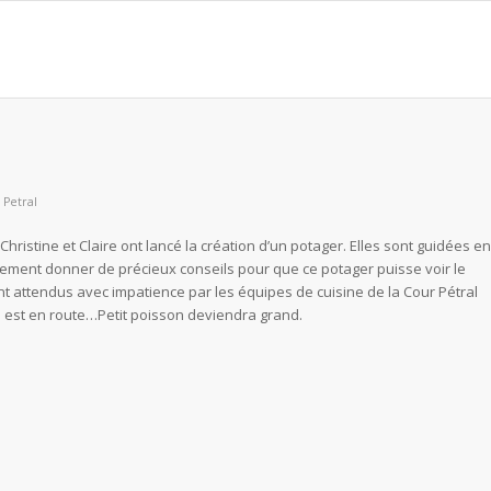
 Petral
hristine et Claire ont lancé la création d’un potager. Elles sont guidées en
èrement donner de précieux conseils pour que ce potager puisse voir le
ont attendus avec impatience par les équipes de cuisine de la Cour Pétral
ce est en route…Petit poisson deviendra grand.