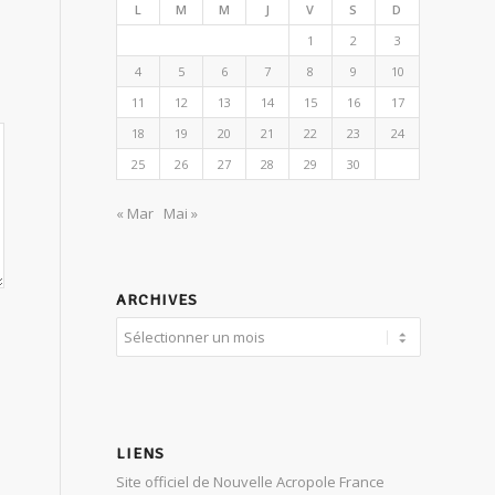
L
M
M
J
V
S
D
1
2
3
4
5
6
7
8
9
10
11
12
13
14
15
16
17
18
19
20
21
22
23
24
25
26
27
28
29
30
« Mar
Mai »
ARCHIVES
LIENS
Site officiel de Nouvelle Acropole France