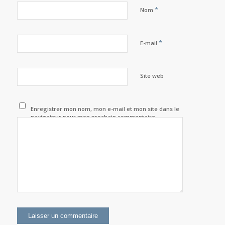
*
Nom
*
E-mail
Site web
Enregistrer mon nom, mon e-mail et mon site dans le
navigateur pour mon prochain commentaire.