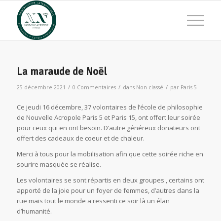
La maraude de Noël
/
/
/
25 décembre 2021
0 Commentaires
dans
Non classé
par
Paris 5
Ce jeudi 16 décembre, 37 volontaires de l’école de philosophie
de Nouvelle Acropole Paris 5 et Paris 15, ont offert leur soirée
pour ceux qui en ont besoin. D’autre généreux donateurs ont
offert des cadeaux de coeur et de chaleur.
Merci à tous pour la mobilisation afin que cette soirée riche en
sourire masquée se réalise.
Les volontaires se sont répartis en deux groupes , certains ont
apporté de la joie pour un foyer de femmes, d’autres dans la
rue mais tout le monde a ressenti ce soir là un élan
d’humanité.