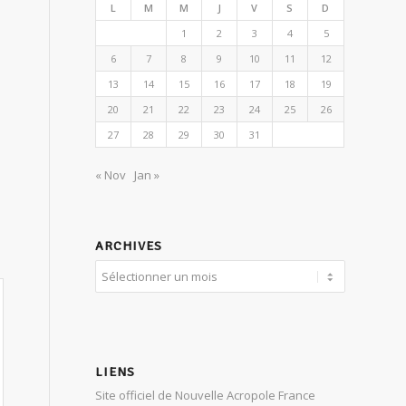
L
M
M
J
V
S
D
1
2
3
4
5
6
7
8
9
10
11
12
13
14
15
16
17
18
19
20
21
22
23
24
25
26
27
28
29
30
31
« Nov
Jan »
ARCHIVES
LIENS
Site officiel de Nouvelle Acropole France