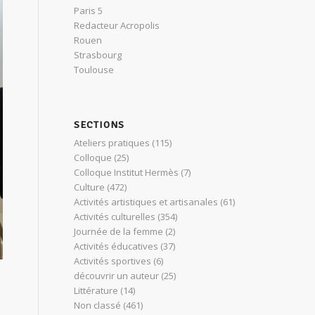
Paris 5
Redacteur Acropolis
Rouen
Strasbourg
Toulouse
SECTIONS
Ateliers pratiques
(115)
Colloque
(25)
Colloque Institut Hermès
(7)
Culture
(472)
Activités artistiques et artisanales
(61)
Activités culturelles
(354)
Journée de la femme
(2)
Activités éducatives
(37)
Activités sportives
(6)
découvrir un auteur
(25)
Littérature
(14)
Non classé
(461)