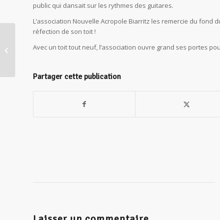
public qui dansait sur les rythmes des guitares.
L’association Nouvelle Acropole Biarritz les remercie du fond du 
réfection de son toit !
Avec un toit tout neuf, l’association ouvre grand ses portes 
Noël pour tous !
Partager cette publication
Laisser un commentaire