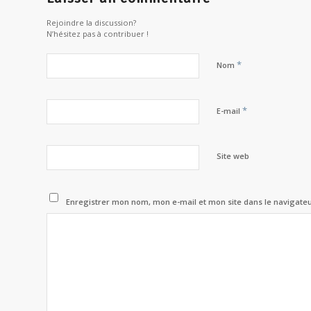
Rejoindre la discussion?
N’hésitez pas à contribuer !
*
Nom
*
E-mail
Site web
Enregistrer mon nom, mon e-mail et mon site dans le navigat