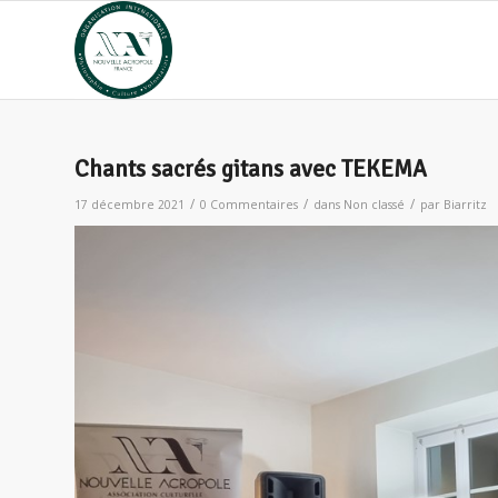
Chants sacrés gitans avec TEKEMA
/
/
/
17 décembre 2021
0 Commentaires
dans
Non classé
par
Biarritz