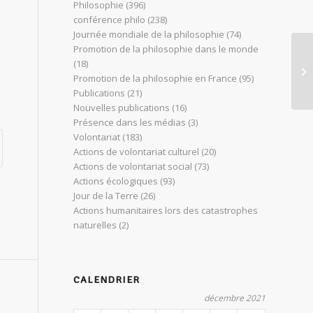
Philosophie
(396)
conférence philo
(238)
Journée mondiale de la philosophie
(74)
Promotion de la philosophie dans le monde
(18)
La
Promotion de la philosophie en France
(95)
Publications
(21)
Nouvelles publications
(16)
Présence dans les médias
(3)
Volontariat
(183)
Actions de volontariat culturel
(20)
Actions de volontariat social
(73)
Actions écologiques
(93)
Jour de la Terre
(26)
Actions humanitaires lors des catastrophes
naturelles
(2)
CALENDRIER
décembre 2021