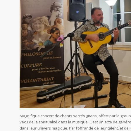
Magnifique concert de chants sacrés gitans, offert par le gro
vécu de la spiritualité dans la musique. C’est un acte de génér
dans leur univers magique. Par l’offrande de leur talent, et de 