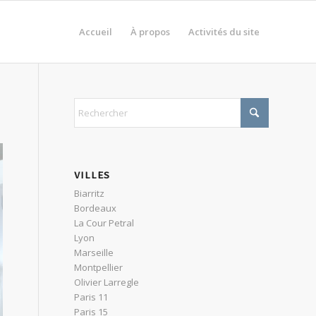
Accueil
À propos
Activités du site
VILLES
Biarritz
Bordeaux
La Cour Petral
Lyon
Marseille
Montpellier
Olivier Larregle
Paris 11
Paris 15