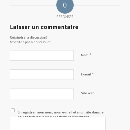
0
RÉPONSES
Laisser un commentaire
Rejoindre la discussion?
N’hésitez pas à contribuer !
*
Nom
*
E-mail
Site web
Enregistrer mon nom, mon e-mail et mon site dans le
navigateur pour mon prochain commentaire.