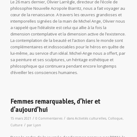
Le 26 mars dernier, Olivier Larrègle, directeur de l’école de
philosophie Nouvelle Acropole Biarritz, nous a fait voyager au
cœur de la renaissance. A travers les œuvres grandioses et
intemporelles signées de la main de Michel Ange, Olivier nous
a rappelé que l’idéaliste est celui qui allie à la fois la
dimension contemplative et la dimension active de l’existence.
La contemplation de la beauté et l’action dans le monde sont
complémentaires et indissociables pour le héros en quête de
lui-même, au service d’un idéal. Michel-Ange nous a offert, par
sa peinture et ses sculptures, un héritage esthétique et
philosophique qui continuera pendant encore longtemps
d’éveiller les consciences humaines.
Femmes remarquables, d’hier et
d’aujourd’hui
/
/
15 mars 2021
0 Commentaires
dans
Activités culturelles
,
Colloque
,
/
Culture
par
Lyon