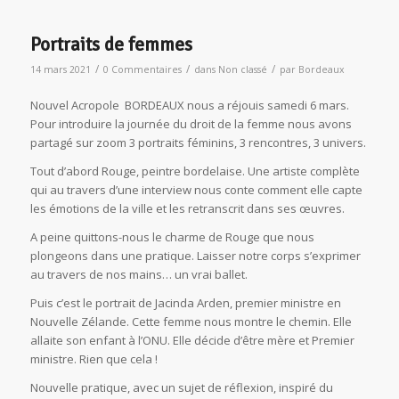
Portraits de femmes
/
/
/
14 mars 2021
0 Commentaires
dans
Non classé
par
Bordeaux
Nouvel Acropole BORDEAUX nous a réjouis samedi 6 mars.
Pour introduire la journée du droit de la femme nous avons
partagé sur zoom 3 portraits féminins, 3 rencontres, 3 univers.
Tout d’abord Rouge, peintre bordelaise. Une artiste complète
qui au travers d’une interview nous conte comment elle capte
les émotions de la ville et les retranscrit dans ses œuvres.
A peine quittons-nous le charme de Rouge que nous
plongeons dans une pratique. Laisser notre corps s’exprimer
au travers de nos mains… un vrai ballet.
Puis c’est le portrait de Jacinda Arden, premier ministre en
Nouvelle Zélande. Cette femme nous montre le chemin. Elle
allaite son enfant à l’ONU. Elle décide d’être mère et Premier
ministre. Rien que cela !
Nouvelle pratique, avec un sujet de réflexion, inspiré du