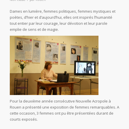
Dames en lumière, femmes politiques, femmes mystiques et
poètes, d’hier et d’aujourd’hui, elles ont inspirés l’humanité
tout entier par leur courage, leur dévotion et leur parole
emplie de sens et de magie.
Pour la deuxième année consécutive Nouvelle Acropole à
Rouen a présenté une exposition de femmes remarquables. A
cette occasion, 3 femmes ont pu être présentées durant de
courts exposés.