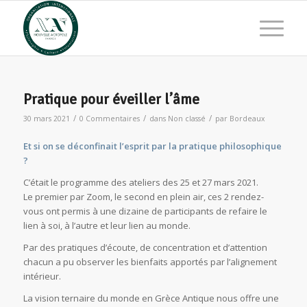
Pratique pour éveiller l’âme
/
/
/
30 mars 2021
0 Commentaires
dans
Non classé
par
Bordeaux
Et si on se déconfinait l’esprit par la pratique philosophique
?
C’était le programme des ateliers des 25 et 27 mars 2021.
Le premier par Zoom, le second en plein air, ces 2 rendez-
vous ont permis à une dizaine de participants de refaire le
lien à soi, à l’autre et leur lien au monde.
Par des pratiques d’écoute, de concentration et d’attention
chacun a pu observer les bienfaits apportés par l’alignement
intérieur.
La vision ternaire du monde en Grèce Antique nous offre une