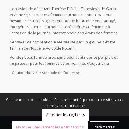
L’occasion de découvrir Thérèse D’Avila, Geneviève de Gaulle
et Anne Sylvestre. Des femmes qui nous inspirent par leur
mystique, leur courage, et leur art. Un beau moment partagé,
intergénérationnel, qui nous a relié à l’énergie féminine à
l’occasion de la journée internationale des droits des femmes.
Ce travail de compilation a été réalisé par un groupe d’étude
féminin de Nouvelle Acropole Rouen.
Rendez-vous l’année prochaine pour continuer ce périple très
inspirateur pour les femmes et les hommes d’aujourd’hui.
L’équipe Nouvelle Acropole de Rouen 😉
Ce site utilise des cookies. En continuant à parcourir ce site, vous
acceptez leur utilisation.
Accepter les réglages
© Copyright - News Nouvelle Acropole - 2023 - Mentions légales -
Masquer uniquement les notifications
Paramètres