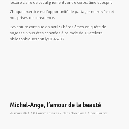
lecture claire de cet alignement : entre corps, âme et esprit.
Chaque exercice est l’opportunité de partager notre vécu et
nos prises de conscience.
L’aventure continue en avril ! Chères âmes en quête de
sagesse, vous êtes conviées à ce cycle de 18 ateliers
philosophiques : bit.ly/2P462D7
Michel-Ange, l’amour de la beauté
/
/
/
28 mars 2021
0 Commentaires
dans
Non classé
par
Biarritz