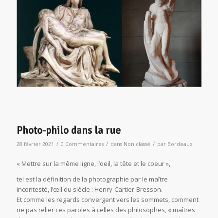
Photo-philo dans la rue
/
/
/
28 février 2021
0 Commentaires
dans
Non classé
par
Bordeaux
« Mettre sur la même ligne, l’oeil, la tête et le coeur »,
tel est la définition de la photographie par le maître
incontesté, l’œil du siècle : Henry-Cartier-Bresson.
Et comme les regards convergent vers les sommets, comment
ne pas relier ces paroles à celles des philosophes, « maîtres