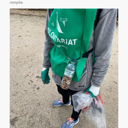
remplie.