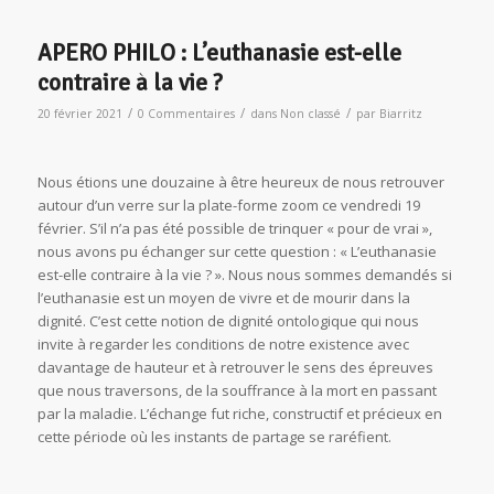
APERO PHILO : L’euthanasie est-elle
contraire à la vie ?
/
/
/
20 février 2021
0 Commentaires
dans
Non classé
par
Biarritz
Nous étions une douzaine à être heureux de nous retrouver
autour d’un verre sur la plate-forme zoom ce vendredi 19
février. S’il n’a pas été possible de trinquer « pour de vrai »,
nous avons pu échanger sur cette question : « L’euthanasie
est-elle contraire à la vie ? ». Nous nous sommes demandés si
l’euthanasie est un moyen de vivre et de mourir dans la
dignité. C’est cette notion de dignité ontologique qui nous
invite à regarder les conditions de notre existence avec
davantage de hauteur et à retrouver le sens des épreuves
que nous traversons, de la souffrance à la mort en passant
par la maladie. L’échange fut riche, constructif et précieux en
cette période où les instants de partage se raréfient.