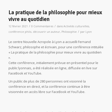
La pratique de la philosophie pour mieux
vivre au quotidien
/
/
12 février 2021
0 Commentaires
dans
Activités culturelles
,
/
conférence philo
,
découvrir un auteur
,
Philosophie
par
Lyon
Le centre Nouvelle Acropole à Lyon a accueilli Fernand
Schwarz, philosophe et écrivain, pour une conférence intitulée
« La pratique de la philosophie pour mieux vivre au quotidien
».
Cette conférence, initialement prévue en présentiel pour le
public lyonnais, a été réalisée en ligne, diffusée en live sur
FaceBook et YouTube.
Un public de plus de 280 personnes ont visionné la
conférence en direct, et la conférence continue à être
visionnée en accès libre sur FaceBook et YouTube.