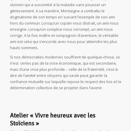
stoïcien qui a succombé à la maladie sans pousser un
gémissement. A sa manière, Montaigne a combattu le
dogmatisme de son temps en suivant l’exemple de son ami
hors du commun. Lorsqu’un copain nous distrait, un ami nous
enseigne. Lorsqu’un complice nous corrompt, un ami nous
corrige. A la fois maître et compagnon d’aventure, le véritable
ami est celui qui s’encorde avec nous pour atteindre les plus
hauts sommets.
Si nos démocraties modernes souffrent de quelque-chose, ce
n’est certes pas de la crise économique, qui est secondaire,
mais d’une crise plus profonde – celle de la fraternité, c’est-à-
dire de l’amitié entre citoyens qui seule peut garantir la
confiance mutuelle sur laquelle repose le respect des lois et la
détermination collective de se projeter dans l’avenir.
Atelier « Vivre heureux avec les
Stoïciens »