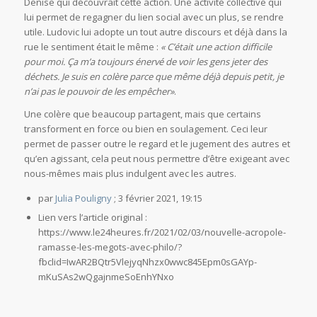
Denise qui découvrait cette action. Une activité collective qui
lui permet de regagner du lien social avec un plus, se rendre
utile. Ludovic lui adopte un tout autre discours et déjà dans la
rue le sentiment était le même :
« C’était une action difficile
pour moi. Ça m’a toujours énervé de voir les gens jeter des
déchets. Je suis en colère parce que même déjà depuis petit, je
n’ai pas le pouvoir de les empêcher»
.
Une colère que beaucoup partagent, mais que certains
transforment en force ou bien en soulagement. Ceci leur
permet de passer outre le regard et le jugement des autres et
qu’en agissant, cela peut nous permettre d’être exigeant avec
nous-mêmes mais plus indulgent avec les autres.
par
Julia Pouligny
; 3 février 2021, 19:15
Lien vers l’article original :
https://www.le24heures.fr/2021/02/03/nouvelle-acropole-
ramasse-les-megots-avec-philo/?
fbclid=IwAR2BQtr5VlejyqNhzx0wwc845Epm0sGAYp-
mKuSAs2wQgajnmeSoEnhYNxo