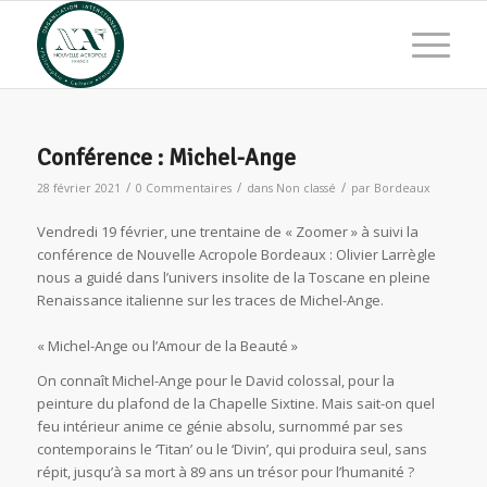
Conférence : Michel-Ange
/
/
/
28 février 2021
0 Commentaires
dans
Non classé
par
Bordeaux
Vendredi 19 février, une trentaine de « Zoomer » à suivi la
conférence de Nouvelle Acropole Bordeaux : Olivier Larrègle
nous a guidé dans l’univers insolite de la Toscane en pleine
Renaissance italienne sur les traces de Michel-Ange.
« Michel-Ange ou l’Amour de la Beauté »
On connaît Michel-Ange pour le David colossal, pour la
peinture du plafond de la Chapelle Sixtine. Mais sait-on quel
feu intérieur anime ce génie absolu, surnommé par ses
contemporains le ‘Titan’ ou le ‘Divin’, qui produira seul, sans
répit, jusqu’à sa mort à 89 ans un trésor pour l’humanité ?