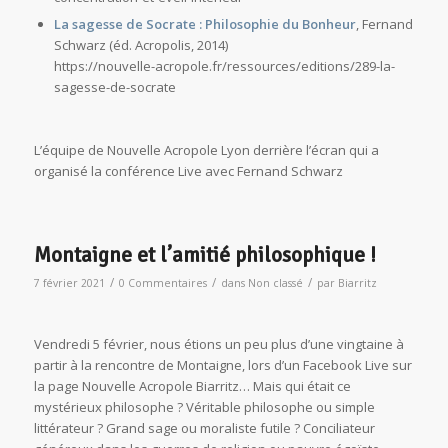
La sagesse de Socrate : Philosophie du Bonheur
, Fernand
Schwarz (éd. Acropolis, 2014)
https://nouvelle-acropole.fr/ressources/editions/289-la-
sagesse-de-socrate
L’équipe de Nouvelle Acropole Lyon derrière l’écran qui a
organisé la conférence Live avec Fernand Schwarz
Montaigne et l’amitié philosophique !
/
/
/
7 février 2021
0 Commentaires
dans
Non classé
par
Biarritz
Vendredi 5 février, nous étions un peu plus d’une vingtaine à
partir à la rencontre de Montaigne, lors d’un Facebook Live sur
la page Nouvelle Acropole Biarritz… Mais qui était ce
mystérieux philosophe ? Véritable philosophe ou simple
littérateur ? Grand sage ou moraliste futile ? Conciliateur