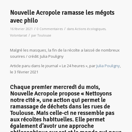
Nouvelle Acropole ramasse les mégots
avec philo
/
/
16 février 2021
0 Commentaires
dans
Actions écologiques
,
/
Volontariat
par
Toulouse
Malgré les masques, la fin de la récolte a laissé de nombreux
sourires / crédit: Julia Pouligny
Article paru dans le journal « Le 24 heures », par
Julia Pouligny
,
le 3 février 2021
Chaque premier mercredi du mois,
Nouvelle Acropole propose « Nettoyons
notre cité », une action qui permet le
ramassage de déchets dans les rues de
Toulouse. Mais celle-ci ne ressemble pas
aux récoltes habituelles. Elle permet
également d’avoir une approche