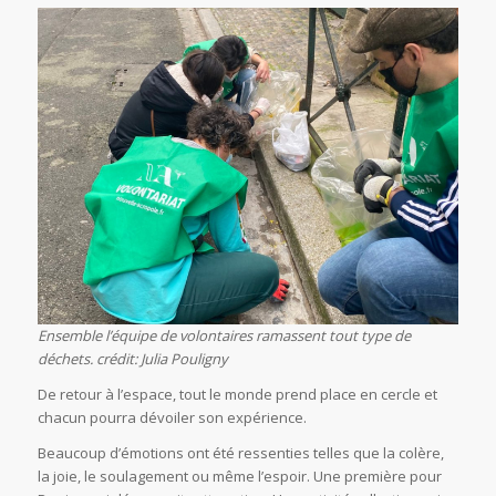
Ensemble l’équipe de volontaires ramassent tout type de
déchets. crédit: Julia Pouligny
De retour à l’espace, tout le monde prend place en cercle et
chacun pourra dévoiler son expérience.
Beaucoup d’émotions ont été ressenties telles que la colère,
la joie, le soulagement ou même l’espoir. Une première pour