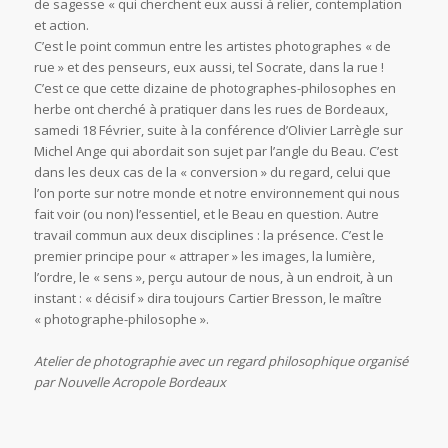
de sagesse « qui cherchent eux aussi à relier, contemplation
et action.
C’est le point commun entre les artistes photographes « de
rue » et des penseurs, eux aussi, tel Socrate, dans la rue !
C’est ce que cette dizaine de photographes-philosophes en
herbe ont cherché à pratiquer dans les rues de Bordeaux,
samedi 18 Février, suite à la conférence d’Olivier Larrègle sur
Michel Ange qui abordait son sujet par l’angle du Beau. C’est
dans les deux cas de la « conversion » du regard, celui que
l’on porte sur notre monde et notre environnement qui nous
fait voir (ou non) l’essentiel, et le Beau en question. Autre
travail commun aux deux disciplines : la présence. C’est le
premier principe pour « attraper » les images, la lumière,
l’ordre, le « sens », perçu autour de nous, à un endroit, à un
instant : « décisif » dira toujours Cartier Bresson, le maître
« photographe-philosophe ».
Atelier de photographie avec un regard philosophique organisé
par Nouvelle Acropole Bordeaux