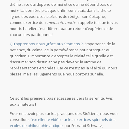
thème : »ce qui dépend de moi et ce qui ne dépend pas de
moi ». La dernière pratique enfin, consistait, dans la droite
lignée des exercices stoïciens de rédiger son épitaphe,
comme exercice de «
memento mori
» : rappelle-toi que tu vas
mourir. L’atelier s’est clôturer par un retour d’expérience de
chacun des participants !
Qu’apprenons-nous grâce aux Stoïciens ?
L’importance de la
patience, du calme, de la persévérance pour pratiquer au
quotidien. L’importance d’accepter la réalité telle qu’elle est,
d’assumer son destin et ne pas devenir la victime de
représentations erronées. Car ce n’est pas la réalité qui nous
blesse, mais les jugements que nous portons sur elle.
Ce sont les premiers pas nécessaires vers la sérénité. Avis
aux amateurs !
Pour en savoir plus sur les pratiques des Stoïciens, nous vous
conseillons
l’excellente vidéo sur les exercices spirituels des
écoles de philosophie antique
, par Fernand Schwarz,