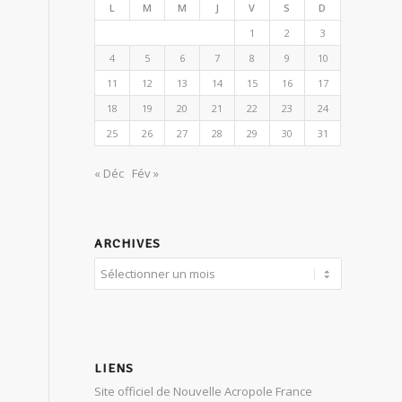
L
M
M
J
V
S
D
1
2
3
4
5
6
7
8
9
10
11
12
13
14
15
16
17
18
19
20
21
22
23
24
25
26
27
28
29
30
31
« Déc
Fév »
ARCHIVES
LIENS
Site officiel de Nouvelle Acropole France