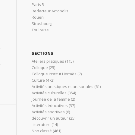
Paris 5
Redacteur Acropolis
Rouen
Strasbourg
Toulouse
SECTIONS
Ateliers pratiques
(115)
Colloque
(25)
Colloque Institut Hermès
(7)
Culture
(472)
Activités artistiques et artisanales
(61)
Activités culturelles
(354)
Journée de la femme
(2)
Activités éducatives
(37)
Activités sportives
(6)
découvrir un auteur
(25)
Littérature
(14)
Non classé
(461)