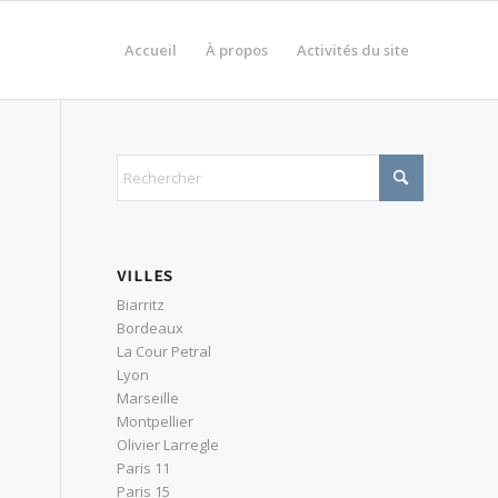
Accueil
À propos
Activités du site
VILLES
Biarritz
Bordeaux
La Cour Petral
Lyon
Marseille
Montpellier
Olivier Larregle
Paris 11
Paris 15