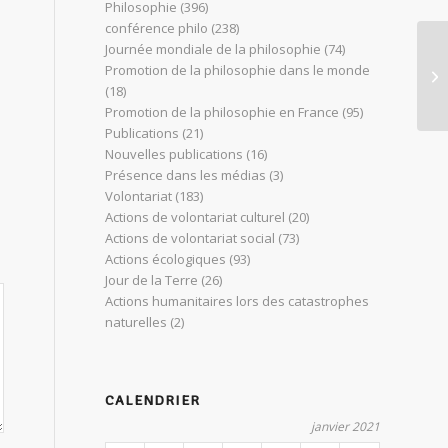
Philosophie
(396)
conférence philo
(238)
Journée mondiale de la philosophie
(74)
Jo
Promotion de la philosophie dans le monde
Ac
(18)
Promotion de la philosophie en France
(95)
Publications
(21)
Nouvelles publications
(16)
Présence dans les médias
(3)
Volontariat
(183)
Actions de volontariat culturel
(20)
Actions de volontariat social
(73)
Actions écologiques
(93)
Jour de la Terre
(26)
Actions humanitaires lors des catastrophes
naturelles
(2)
CALENDRIER
janvier 2021