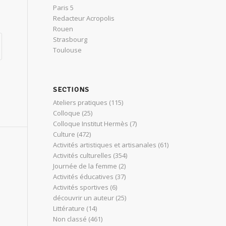
Paris 5
Redacteur Acropolis
Rouen
Strasbourg
Toulouse
SECTIONS
Ateliers pratiques
(115)
Colloque
(25)
Colloque Institut Hermès
(7)
Culture
(472)
Activités artistiques et artisanales
(61)
Activités culturelles
(354)
Journée de la femme
(2)
Activités éducatives
(37)
Activités sportives
(6)
découvrir un auteur
(25)
Littérature
(14)
Non classé
(461)