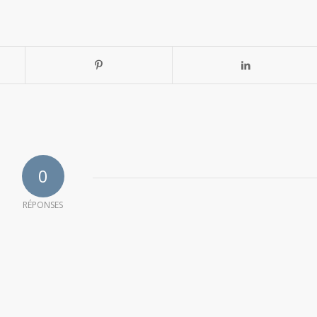
0
RÉPONSES