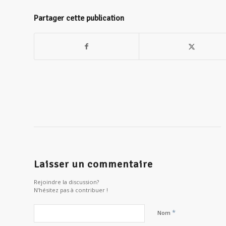
Partager cette publication
Laisser un commentaire
Rejoindre la discussion?
N’hésitez pas à contribuer !
*
Nom