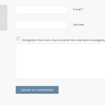
*
E-mail
Vikings, le sens du destin
Site web
Enregistrer mon nom, mon e-mail et mon site dans le navigat