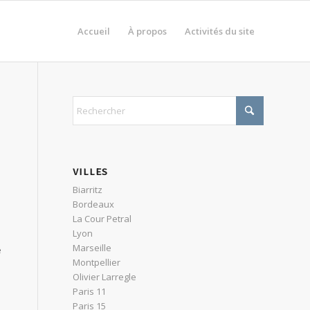
Accueil
À propos
Activités du site
VILLES
Biarritz
Bordeaux
La Cour Petral
Lyon
Marseille
e
Montpellier
Olivier Larregle
Paris 11
Paris 15