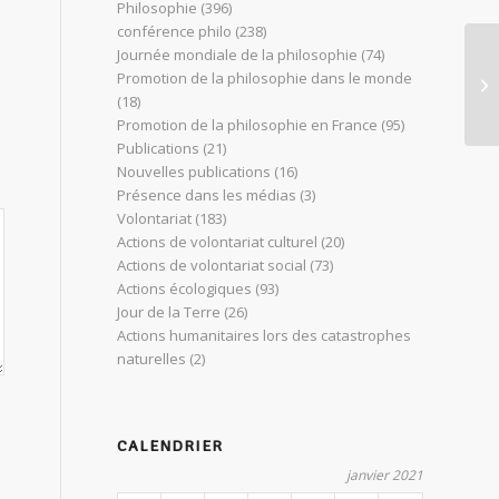
Philosophie
(396)
conférence philo
(238)
Journée mondiale de la philosophie
(74)
Promotion de la philosophie dans le monde
Ma
(18)
Promotion de la philosophie en France
(95)
Publications
(21)
Nouvelles publications
(16)
Présence dans les médias
(3)
Volontariat
(183)
Actions de volontariat culturel
(20)
Actions de volontariat social
(73)
Actions écologiques
(93)
Jour de la Terre
(26)
Actions humanitaires lors des catastrophes
naturelles
(2)
CALENDRIER
janvier 2021