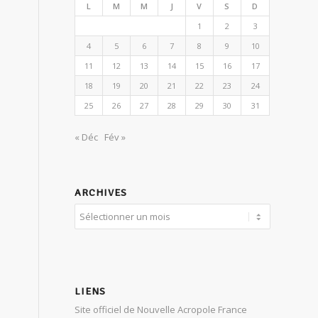
L
M
M
J
V
S
D
1
2
3
4
5
6
7
8
9
10
11
12
13
14
15
16
17
18
19
20
21
22
23
24
25
26
27
28
29
30
31
« Déc
Fév »
ARCHIVES
LIENS
Site officiel de Nouvelle Acropole France