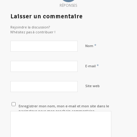
RÉPONSES
Laisser un commentaire
Rejoindre la discussion?
N’hésitez pas à contribuer !
*
Nom
*
E-mail
Site web
Enregistrer mon nom, mon e-mail et mon site dans le
navigateur pour mon prochain commentaire.