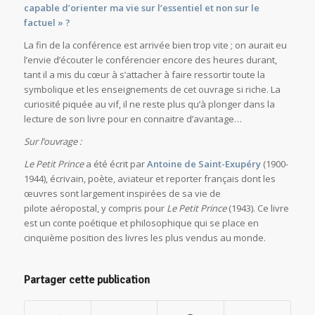
capable d’orienter ma vie sur l’essentiel et non sur le
factuel » ?
La fin de la conférence est arrivée bien trop vite ; on aurait eu
l’envie d’écouter le conférencier encore des heures durant,
tant il a mis du cœur à s’attacher à faire ressortir toute la
symbolique et les enseignements de cet ouvrage si riche. La
curiosité piquée au vif, il ne reste plus qu’à plonger dans la
lecture de son livre pour en connaitre d’avantage…
Sur l’ouvrage :
Le Petit Prince
a été écrit par
Antoine de Saint-Exupéry
(1900-
1944), écrivain, poète, aviateur et reporter français dont les
œuvres sont largement inspirées de sa vie de
pilote aéropostal, y compris pour
Le Petit Prince
(1943). Ce livre
est un conte poétique et philosophique qui se place en
cinquième position des livres les plus vendus au monde.
Partager cette publication