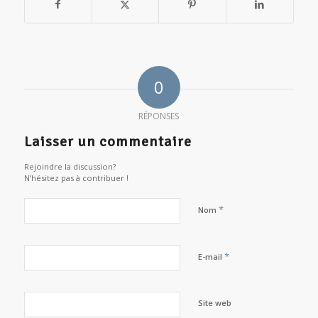
0
RÉPONSES
Laisser un commentaire
Rejoindre la discussion?
N’hésitez pas à contribuer !
*
Nom
*
E-mail
Site web