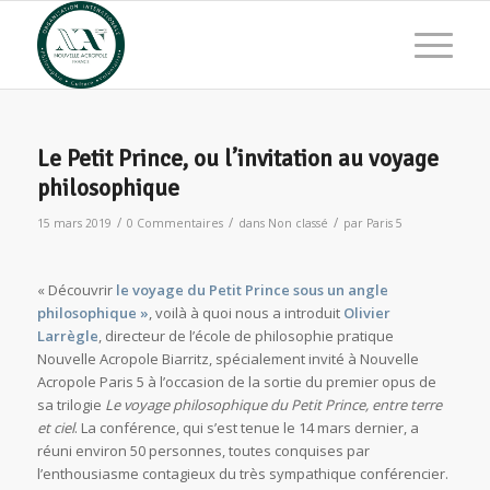
Le Petit Prince, ou l’invitation au voyage
philosophique
/
/
/
15 mars 2019
0 Commentaires
dans
Non classé
par
Paris 5
« Découvrir
le voyage du Petit Prince sous un angle
philosophique »
, voilà à quoi nous a introduit
Olivier
Larrègle
, directeur de l’école de philosophie pratique
Nouvelle Acropole Biarritz, spécialement invité à Nouvelle
Acropole Paris 5 à l’occasion de la sortie du premier opus de
sa trilogie
Le voyage philosophique du Petit Prince, entre terre
et ciel
. La conférence, qui s’est tenue le 14 mars dernier, a
réuni environ 50 personnes, toutes conquises par
l’enthousiasme contagieux du très sympathique conférencier.