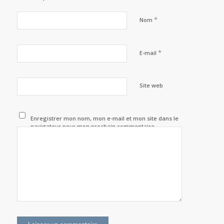
*
Nom
*
E-mail
Site web
Enregistrer mon nom, mon e-mail et mon site dans le
navigateur pour mon prochain commentaire.