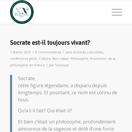
Socrate est-il toujours vivant?
/
/
1 février 2019
0 Commentaires
dans
Activités culturelles
,
conférence philo
,
Culture
,
Non classé
,
Philosophie
,
Promotion de la
/
philosophie en France
par
Toulouse
Socrate,
cette figure légendaire, a disparu depuis
longtemps. Et pourtant, ce nom est connu de
tous.
Qu’a t-il fait? Qui était-il?
Et bien c’était un philosophe, profondément
amoureux de la sagesse et doté d’une force