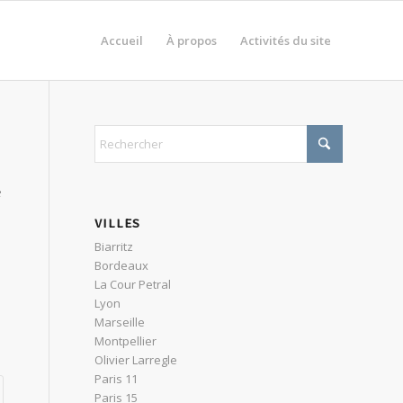
Accueil
À propos
Activités du site
e
VILLES
Biarritz
Bordeaux
La Cour Petral
Lyon
Marseille
Montpellier
Olivier Larregle
Paris 11
Paris 15