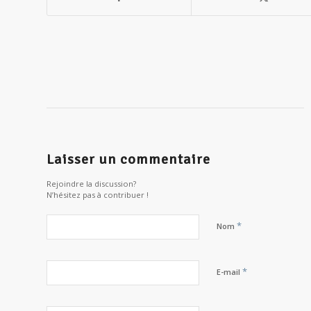
Laisser un commentaire
Rejoindre la discussion?
N’hésitez pas à contribuer !
*
Nom
*
E-mail