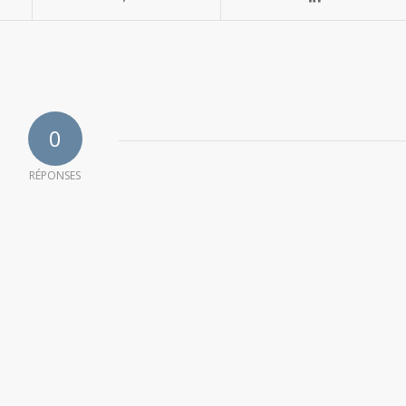
0
RÉPONSES