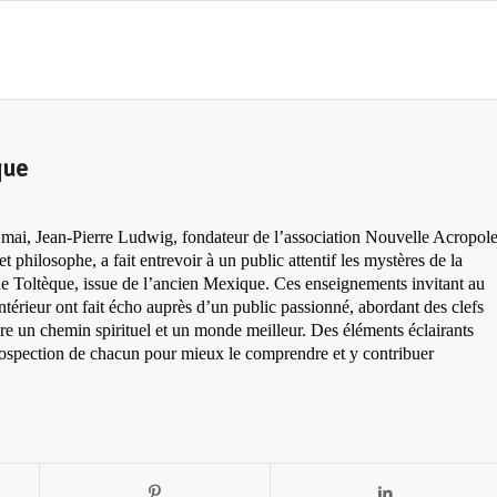
que
 mai, Jean-Pierre Ludwig, fondateur de l’association Nouvelle Acropol
et philosophe, a fait entrevoir à un public attentif les mystères de la
ie Toltèque, issue de l’ancien Mexique. Ces enseignements invitant au
ntérieur ont fait écho auprès d’un public passionné, abordant des clefs
ire un chemin spirituel et un monde meilleur. Des éléments éclairants
trospection de chacun pour mieux le comprendre et y contribuer