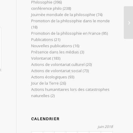
Philosophie
(396)
conférence philo
(238)
Journée mondiale de la philosophie
(74)
Ca
Promotion de la philosophie dans le monde
en
(18)
Promotion de la philosophie en France
(95)
Publications
(21)
Nouvelles publications
(16)
Présence dans les médias
(3)
Volontariat
(183)
Actions de volontariat culturel
(20)
Actions de volontariat social
(73)
Actions écologiques
(93)
Jour de la Terre
(26)
Actions humanitaires lors des catastrophes
naturelles
(2)
CALENDRIER
juin 2018