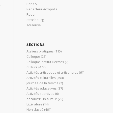
Paris 5
Redacteur Acropolis
Rouen
Strasbourg
Toulouse
SECTIONS
Ateliers pratiques
(115)
Colloque
(25)
Colloque Institut Hermès
(7)
Culture
(472)
Activités artistiques et artisanales
(61)
Activités culturelles
(354)
Journée de la femme
(2)
Activités éducatives
(37)
Activités sportives
(6)
découvrir un auteur
(25)
Littérature
(14)
Non classé
(461)