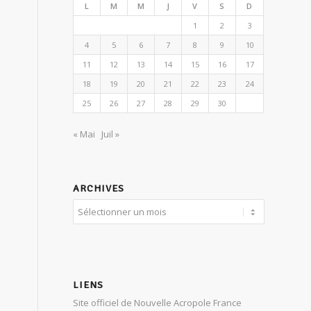
L
M
M
J
V
S
D
1
2
3
4
5
6
7
8
9
10
11
12
13
14
15
16
17
18
19
20
21
22
23
24
25
26
27
28
29
30
« Mai
Juil »
ARCHIVES
LIENS
Site officiel de Nouvelle Acropole France