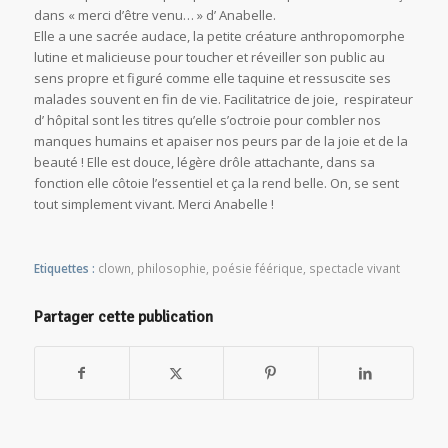
dans « merci d’être venu… » d’ Anabelle.
Elle a une sacrée audace, la petite créature anthropomorphe
lutine et malicieuse pour toucher et réveiller son public au
sens propre et figuré comme elle taquine et ressuscite ses
malades souvent en fin de vie. Facilitatrice de joie, respirateur
d’ hôpital sont les titres qu’elle s’octroie pour combler nos
manques humains et apaiser nos peurs par de la joie et de la
beauté ! Elle est douce, légère drôle attachante, dans sa
fonction elle côtoie l’essentiel et ça la rend belle. On, se sent
tout simplement vivant. Merci Anabelle !
Etiquettes :
clown
,
philosophie
,
poésie féérique
,
spectacle vivant
Partager cette publication