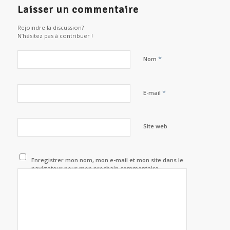
Laisser un commentaire
Rejoindre la discussion?
N’hésitez pas à contribuer !
*
Nom
*
E-mail
Site web
Enregistrer mon nom, mon e-mail et mon site dans le
navigateur pour mon prochain commentaire.