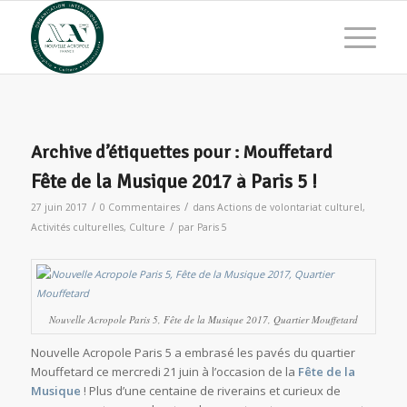
Archive d’étiquettes pour :
Mouffetard
Fête de la Musique 2017 à Paris 5 !
/
/
27 juin 2017
0 Commentaires
dans
Actions de volontariat culturel
,
/
Activités culturelles
,
Culture
par
Paris 5
Nouvelle Acropole Paris 5, Fête de la Musique 2017, Quartier Mouffetard
Nouvelle Acropole Paris 5 a embrasé les pavés du quartier
Mouffetard ce mercredi 21 juin à l’occasion de la
Fête de la
Musique
! Plus d’une centaine de riverains et curieux de