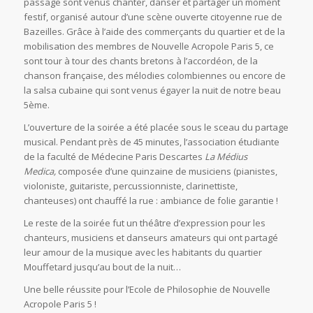
passage sont venus chanter, danser et partager un moment
festif, organisé autour d’une scène ouverte citoyenne rue de
Bazeilles. Grâce à l’aide des commerçants du quartier et de la
mobilisation des membres de Nouvelle Acropole Paris 5, ce
sont tour à tour des chants bretons à l’accordéon, de la
chanson française, des mélodies colombiennes ou encore de
la salsa cubaine qui sont venus égayer la nuit de notre beau
5ème.
L’ouverture de la soirée a été placée sous le sceau du partage
musical. Pendant près de 45 minutes, l’association étudiante
de la faculté de Médecine Paris Descartes
La Médius
Medica,
composée d’une quinzaine de musiciens (pianistes,
violoniste, guitariste, percussionniste, clarinettiste,
chanteuses) ont chauffé la rue : ambiance de folie garantie !
Le reste de la soirée fut un théâtre d’expression pour les
chanteurs, musiciens et danseurs amateurs qui ont partagé
leur amour de la musique avec les habitants du quartier
Mouffetard jusqu’au bout de la nuit…
Une belle réussite pour l’Ecole de Philosophie de Nouvelle
Acropole Paris 5 !