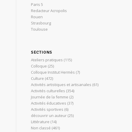
Paris 5
Redacteur Acropolis
Rouen
Strasbourg
Toulouse
SECTIONS
Ateliers pratiques
(115)
Colloque
(25)
Colloque Institut Hermès
(7)
Culture
(472)
Activités artistiques et artisanales
(61)
Activités culturelles
(354)
Journée de la femme
(2)
Activités éducatives
(37)
Activités sportives
(6)
découvrir un auteur
(25)
Littérature
(14)
Non classé
(461)