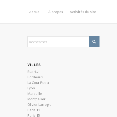
Accueil
À propos
Activités du site
VILLES
Biarritz
Bordeaux
La Cour Petral
Lyon
Marseille
Montpellier
Olivier Larregle
Paris 11
Paris 15