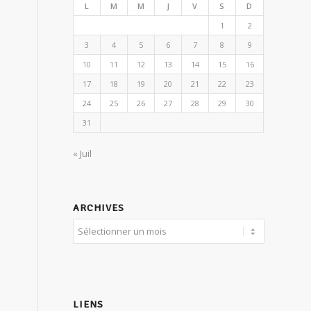
L
M
M
J
V
S
D
1
2
3
4
5
6
7
8
9
10
11
12
13
14
15
16
17
18
19
20
21
22
23
24
25
26
27
28
29
30
31
« Juil
ARCHIVES
LIENS