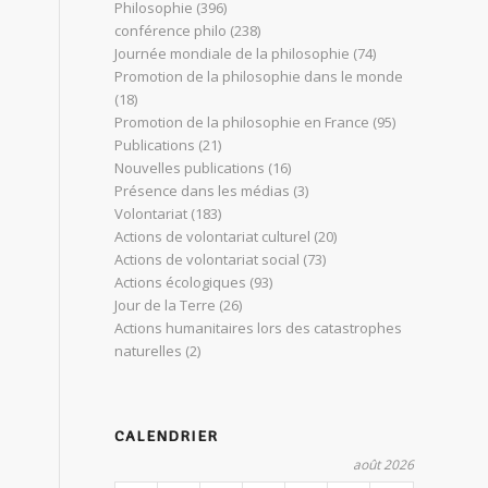
Philosophie
(396)
conférence philo
(238)
Journée mondiale de la philosophie
(74)
Promotion de la philosophie dans le monde
(18)
Promotion de la philosophie en France
(95)
Publications
(21)
Nouvelles publications
(16)
Présence dans les médias
(3)
Volontariat
(183)
Actions de volontariat culturel
(20)
Actions de volontariat social
(73)
Actions écologiques
(93)
Jour de la Terre
(26)
Actions humanitaires lors des catastrophes
naturelles
(2)
CALENDRIER
août 2026