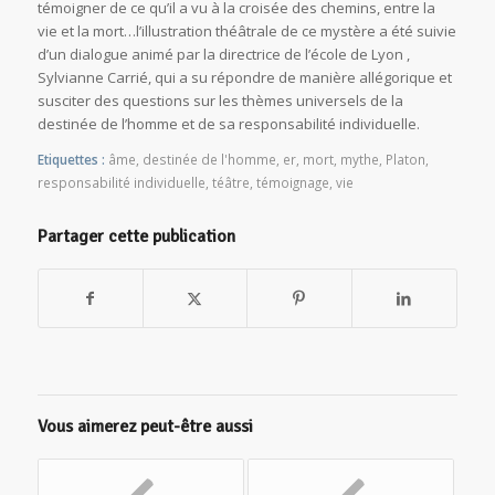
témoigner de ce qu’il a vu à la croisée des chemins, entre la
vie et la mort…l’illustration théâtrale de ce mystère a été suivie
d’un dialogue animé par la directrice de l’école de Lyon ,
Sylvianne Carrié, qui a su répondre de manière allégorique et
susciter des questions sur les thèmes universels de la
destinée de l’homme et de sa responsabilité individuelle.
Etiquettes :
âme
,
destinée de l'homme
,
er
,
mort
,
mythe
,
Platon
,
responsabilité individuelle
,
téâtre
,
témoignage
,
vie
Partager cette publication
Vous aimerez peut-être aussi