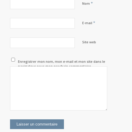
*
Nom
*
E-mail
Site web
Enregistrer mon nom, mon e-mail et mon site dans le
navigateur pour mon prochain commentaire.