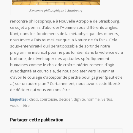
Rencontre philosophique à Strasbourg
rencontre philosophique à Nouvelle Acropole de Strasbourg,
ce sujet a permis d’aborder l’Homme sous différents angles.
Kant, dans les fondements de la métaphysique des moeurs,
nous invite « Fais toi meilleur que la Nature ne t’a fait ». Cela
sous-entendrait-il qu’il serait possible de sortir de notre
programme instinctif pour ne pas tomber dans la violence et la
barbarie, de développer des aptitudes spécifiquement
humaines comme le choix de croître intérieurement, d’agir
avec dignité et courtoisie, de nous projeter vers l’avenir et
d’avoir le courage d’accepter de perdre pour gagner (peut être
…) sur un autre plan ? Certainement, nous avons cette liberté
de décider qui nous voulons être !
Etiquettes :
choix
,
courtoisie
,
décider
,
dignité
,
homme
,
vertus
,
vouloir être
Partager cette publication