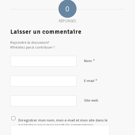
0
RÉPONSES
Laisser un commentaire
Rejoindre la discussion?
N’hésitez pas à contribuer !
*
Nom
*
E-mail
Site web
Enregistrer mon nom, mon e-mail et mon site dans le
navigateur pour mon prochain commentaire.