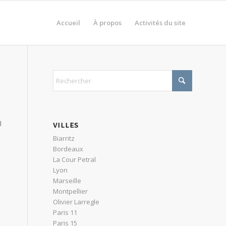
Accueil
À propos
Activités du site
l
VILLES
Biarritz
Bordeaux
La Cour Petral
Lyon
Marseille
Montpellier
Olivier Larregle
Paris 11
Paris 15