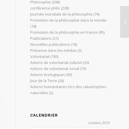
Philosophie
(396)
conférence philo
(238)
Journée mondiale de la philosophie
(74)
Promotion de la philosophie dans le monde
Pr
(18)
Promotion de la philosophie en France
(95)
Publications
(21)
Nouvelles publications
(16)
Présence dans les médias
(3)
Volontariat
(183)
Actions de volontariat culturel
(20)
Actions de volontariat social
(73)
Actions écologiques
(93)
Jour de la Terre
(26)
Actions humanitaires lors des catastrophes
naturelles
(2)
CALENDRIER
octobre 2010