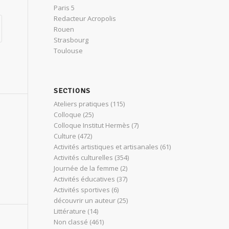
Paris 5
Redacteur Acropolis
Rouen
Strasbourg
Toulouse
SECTIONS
Ateliers pratiques
(115)
Colloque
(25)
Colloque Institut Hermès
(7)
Culture
(472)
Activités artistiques et artisanales
(61)
Activités culturelles
(354)
Journée de la femme
(2)
Activités éducatives
(37)
Activités sportives
(6)
découvrir un auteur
(25)
Littérature
(14)
Non classé
(461)