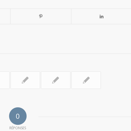
0
RÉPONSES