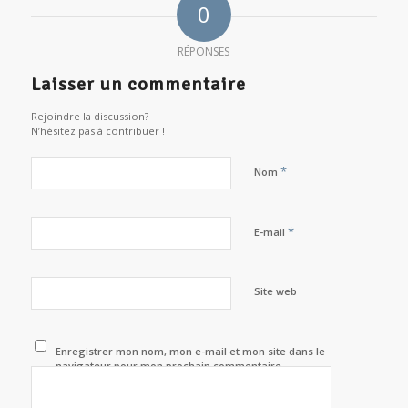
0
RÉPONSES
Laisser un commentaire
Rejoindre la discussion?
N’hésitez pas à contribuer !
*
Nom
*
E-mail
Site web
Enregistrer mon nom, mon e-mail et mon site dans le
navigateur pour mon prochain commentaire.