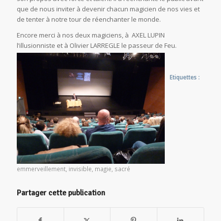
que de nous inviter à devenir chacun magicien de nos vies et
de tenter à notre tour de réenchanter le monde.
Encore merci à nos deux magiciens, à AXEL LUPIN
l’illusionniste et à Olivier LARREGLE le passeur de Feu.
Etiquettes :
emmerveillement
,
invisible
,
magie
,
sacré
Partager cette publication