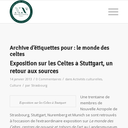
Archive d’étiquettes pour :
le monde des
celtes
Exposition sur les Celtes à Stuttgart, un
retour aux sources
/
/
14 janvier 2013
0 Commentaires
dans
Activités culturelles
,
/
Culture
par
Strasbourg
Une trentaine de
Exposition sur les Celtes à Stuttgart
membres de
Nouvelle Acropole de
Strasbourg, Stuttgart, Nuremberg et Munich se sont retrouvés
à l’occasion de l’extraordinaire exposition sur
Le monde des
Celtes, centres de pouvoir et trésors de l’art
au Landesmuseum