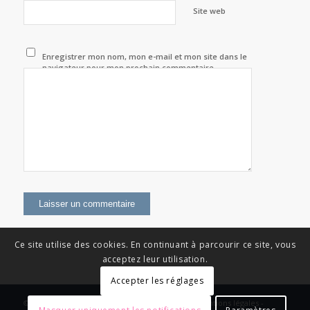
Site web
Enregistrer mon nom, mon e-mail et mon site dans le
navigateur pour mon prochain commentaire.
Ce site utilise des cookies. En continuant à parcourir ce site, vous
acceptez leur utilisation.
Accepter les réglages
© Copyright - News Nouvelle Acropole - 2023 - Mentions légales -