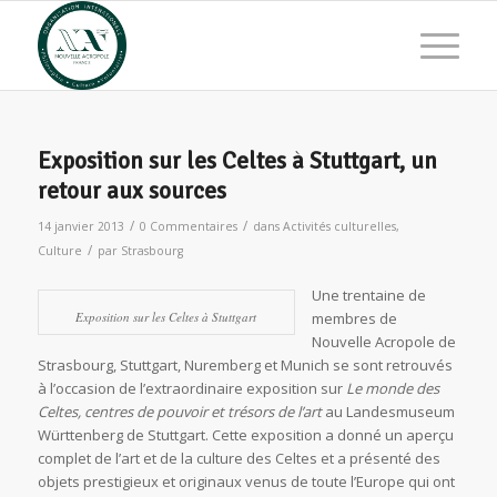
Exposition sur les Celtes à Stuttgart, un
retour aux sources
/
/
14 janvier 2013
0 Commentaires
dans
Activités culturelles
,
/
Culture
par
Strasbourg
Une trentaine de
Exposition sur les Celtes à Stuttgart
membres de
Nouvelle Acropole de
Strasbourg, Stuttgart, Nuremberg et Munich se sont retrouvés
à l’occasion de l’extraordinaire exposition sur
Le monde des
Celtes, centres de pouvoir et trésors de l’art
au Landesmuseum
Württenberg de Stuttgart. Cette exposition a donné un aperçu
complet de l’art et de la culture des Celtes et a présenté des
objets prestigieux et originaux venus de toute l’Europe qui ont