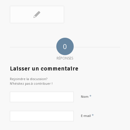
0
RÉPONSES
Laisser un commentaire
Rejoindre la discussion?
N’hésitez pas à contribuer !
*
Nom
*
E-mail