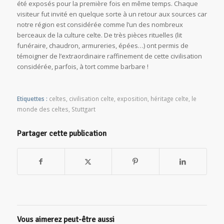
été exposés pour la première fois en même temps. Chaque
visiteur fut invité en quelque sorte à un retour aux sources car
notre région est considérée comme l’un des nombreux
berceaux de la culture celte. De très pièces rituelles (lit
funéraire, chaudron, armureries, épées…) ont permis de
témoigner de l’extraordinaire raffinement de cette civilisation
considérée, parfois, à tort comme barbare !
Etiquettes :
celtes
,
civilisation celte
,
exposition
,
héritage celte
,
le
monde des celtes
,
Stuttgart
Partager cette publication
Vous aimerez peut-être aussi