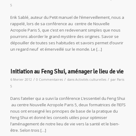
5
Erik Sablé, auteur du Petit manuel de l’émerveillement, nous a
rappelé, lors de sa conférence au centre de Nouvelle
Acropole Paris 5, que c’est en redevenant simples que nous
pourrons aborder le grand mystère des origines. Savoir se
dépouiller de toutes ses habitudes et savoirs permet d’ouvrir
un regard neuf et émerveillé sur le monde. Le […]
Initiation au Feng Shui, aménager le lieu de vie
/
/
/
6 février 2012
0 Commentaires
dans
Activités culturelles
par
Paris
5
Dans l’atelier qui a suivi la conférence L’essentiel du Feng Shui
au centre Nouvelle Acropole Paris 5, deux formatrices de l’IEFS
nous ont enseigné les principes de base de la pratique du
Feng Shui et donné les conseils utiles pour optimiser
l’aménagement de notre lieu de vie vers la santé et le bien-
être. Selon trois […]