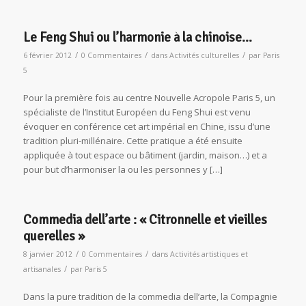
Le Feng Shui ou l’harmonie à la chinoise…
/
/
/
6 février 2012
0 Commentaires
dans
Activités culturelles
par
Paris
5
Pour la première fois au centre Nouvelle Acropole Paris 5, un
spécialiste de l’Institut Européen du Feng Shui est venu
évoquer en conférence cet art impérial en Chine, issu d’une
tradition pluri-millénaire. Cette pratique a été ensuite
appliquée à tout espace ou bâtiment (jardin, maison…) et a
pour but d’harmoniser la ou les personnes y […]
Commedia dell’arte : « Citronnelle et vieilles
querelles »
/
/
8 janvier 2012
0 Commentaires
dans
Activités artistiques et
/
artisanales
par
Paris 5
Dans la pure tradition de la commedia dell’arte, la Compagnie