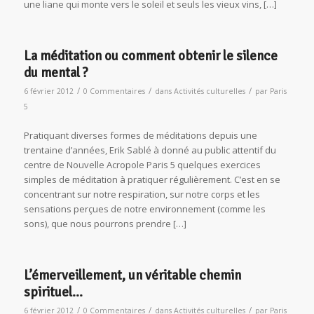
une liane qui monte vers le soleil et seuls les vieux vins, […]
La méditation ou comment obtenir le silence
du mental ?
/
/
/
6 février 2012
0 Commentaires
dans
Activités culturelles
par
Paris
5
Pratiquant diverses formes de méditations depuis une
trentaine d’années, Erik Sablé à donné au public attentif du
centre de Nouvelle Acropole Paris 5 quelques exercices
simples de méditation à pratiquer régulièrement. C’est en se
concentrant sur notre respiration, sur notre corps et les
sensations perçues de notre environnement (comme les
sons), que nous pourrons prendre […]
L’émerveillement, un véritable chemin
spirituel…
/
/
/
6 février 2012
0 Commentaires
dans
Activités culturelles
par
Paris