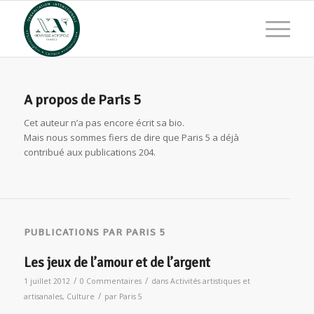
A propos de
Paris 5
Cet auteur n’a pas encore écrit sa bio.
Mais nous sommes fiers de dire que
Paris 5
a déjà
contribué aux publications 204.
PUBLICATIONS PAR PARIS 5
Les jeux de l’amour et de l’argent
/
/
1 juillet 2012
0 Commentaires
dans
Activités artistiques et
/
artisanales
,
Culture
par
Paris 5