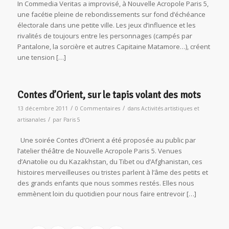
In Commedia Veritas a improvisé, à Nouvelle Acropole Paris 5,
une facétie pleine de rebondissements sur fond d’échéance
électorale dans une petite ville. Les jeux d’influence et les
rivalités de toujours entre les personnages (campés par
Pantalone, la sorcière et autres Capitaine Matamore…), créent
une tension […]
Contes d’Orient, sur le tapis volant des mots
/
/
13 décembre 2011
0 Commentaires
dans
Activités artistiques et
/
artisanales
par
Paris 5
Une soirée Contes d’Orient a été proposée au public par
l’atelier théâtre de Nouvelle Acropole Paris 5. Venues
d’Anatolie ou du Kazakhstan, du Tibet ou d’Afghanistan, ces
histoires merveilleuses ou tristes parlent à l’âme des petits et
des grands enfants que nous sommes restés. Elles nous
emmènent loin du quotidien pour nous faire entrevoir […]