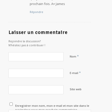
prochain fois. A+ James
Répondre
Laisser un commentaire
Rejoindre la discussion?
N’hésitez pas à contribuer !
*
Nom
*
E-mail
Site web
Enregistrer mon nom, mon e-mail et mon site dans le
navigateur pour mon prochain commentaire.