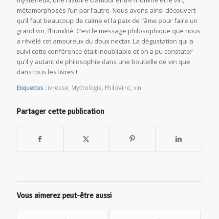
mystérieux, une histoire d’amour entre l’homme et le vin,
métamorphosés l’un par l’autre. Nous avons ainsi découvert
qu’il faut beaucoup de calme et la paix de l’âme pour faire un
grand vin, l’humilité. C’est le message philosophique que nous
a révélé cet amoureux du doux nectar. La dégustation qui a
suivi cette conférence était inoubliable et on a pu constater
qu’il y autant de philosophie dans une bouteille de vin que
dans tous les livres !
Etiquettes :
ivresse
,
Mythologie
,
PhiloVino
,
vin
Partager cette publication
Vous aimerez peut-être aussi